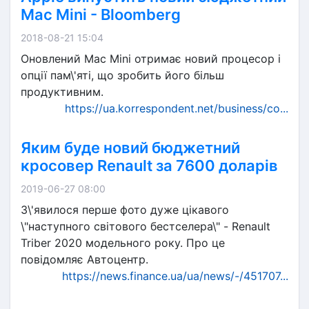
Mac Mini - Bloomberg
2018-08-21 15:04
Оновлений Mac Mini отримає новий процесор і
опції пам\'яті, що зробить його більш
продуктивним.
https://ua.korrespondent.net/business/co...
Яким буде новий бюджетний
кросовер Renault за 7600 доларів
2019-06-27 08:00
З\'явилося перше фото дуже цікавого
\"наступного світового бестселера\" - Renault
Triber 2020 модельного року. Про це
повідомляє Автоцентр.
https://news.finance.ua/ua/news/-/451707...