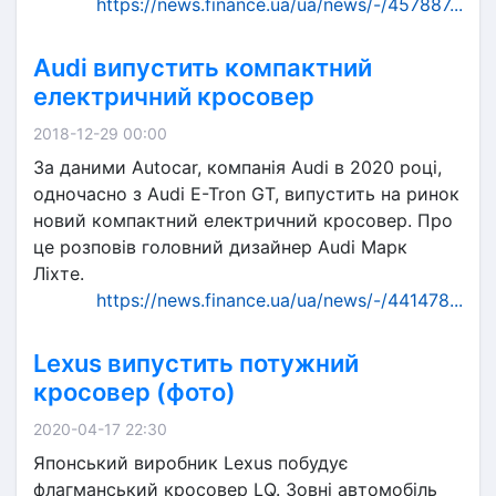
https://news.finance.ua/ua/news/-/457887...
Audi випустить компактний
електричний кросовер
2018-12-29 00:00
За даними Autocar, компанія Audi в 2020 році,
одночасно з Audi E-Tron GT, випустить на ринок
новий компактний електричний кросовер. Про
це розповів головний дизайнер Audi Марк
Ліхте.
https://news.finance.ua/ua/news/-/441478...
Lexus випустить потужний
кросовер (фото)
2020-04-17 22:30
Японський виробник Lexus побудує
флагманський кросовер LQ. Зовні автомобіль