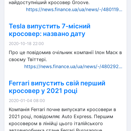
найдоступніший кросовер Groove.
https://news.finance.ua/ua/news/-/480119...
Tesla випустить 7-місний
кросовер: названо дату
2020-10-18 22:00
Про це повідомив очільник компанії Ілон Маск в
своєму Твіттері.
https://news.finance.ua/ua/news/-/480292...
Ferrari випустить свій перший
кросовер у 2021 році
2020-01-04 08:00
Компанія Ferrari почне випускати кросовери в
2021 році, повідомляє Auto Express. Першим
кросовером в лінійці цього італійського
автовиробника стане Ferrari Purosangue.