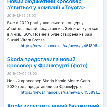
Новий бюджетний кросовер
з’явиться у компанії «Toyota»
2019-12-29 08:00
Вже в 2020 році у японського концерну
з’явиться новий представник. Зміни очікуються
в лінійці SUV. Новинка буде створена на базі
Suzuki Vitara Brezza
https://news.finance.ua/ua/news/-/461896...
Skoda представила новий
кросовер у Франкфурті (фото)
2019-09-09 08:00
Новый кроссовер Skoda Kamiq Monte Carlo
2020 года представили во Франкфурте.
https://news.finance.ua/ua/news/-/455891...
Apple випустить новий бюджетний