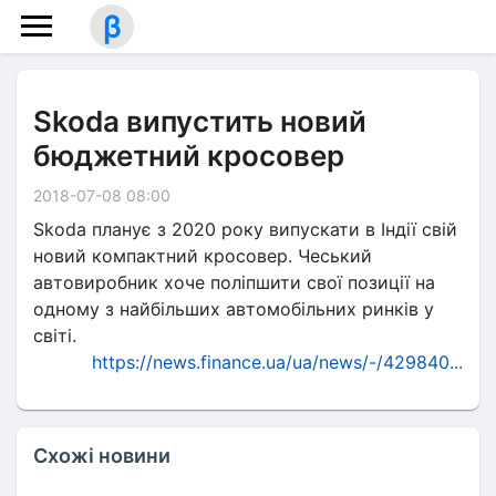
β
Skoda випустить новий
бюджетний кросовер
2018-07-08 08:00
Skoda планує з 2020 року випускати в Індії свій
новий компактний кросовер. Чеський
автовиробник хоче поліпшити свої позиції на
одному з найбільших автомобільних ринків у
світі.
https://news.finance.ua/ua/news/-/429840...
Схожі новини