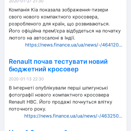
2020-01-27 21:30
Компанія Kia показала зображення-тизери
свого нового компактного кросовера,
розробленого для країн, що розвиваються.
Його офіційна прем\'єра відбудеться на початку
лютого на автосалоні в Індії.
https://news.finance.ua/ua/news/-/464120...
Renault почав тестувати новий
бюджетний кросовер
2020-01-13 22:30
В Інтернеті опублікували перші шпигунські
фотографії нового компактного кросовера
Renault HBC. Його продажі почнуться влітку
поточного року.
https://news.finance.ua/ua/news/-/463250...