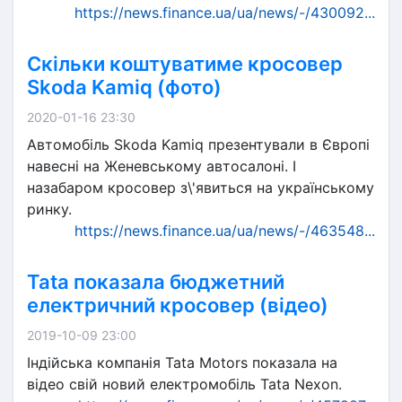
https://news.finance.ua/ua/news/-/430092...
Скільки коштуватиме кросовер
Skoda Kamiq (фото)
2020-01-16 23:30
Автомобіль Skoda Kamiq презентували в Європі
навесні на Женевському автосалоні. І
назабаром кросовер з\'явиться на українському
ринку.
https://news.finance.ua/ua/news/-/463548...
Tata показала бюджетний
електричний кросовер (відео)
2019-10-09 23:00
Індійська компанія Tata Motors показала на
відео свій новий електромобіль Tata Nexon.