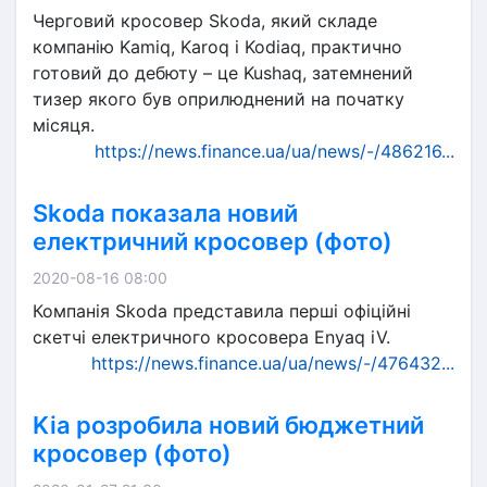
Черговий кросовер Skoda, який складе
компанію Kamiq, Karoq і Kodiaq, практично
готовий до дебюту – це Kushaq, затемнений
тизер якого був оприлюднений на початку
місяця.
https://news.finance.ua/ua/news/-/486216...
Skoda показала новий
електричний кросовер (фото)
2020-08-16 08:00
Компанія Skoda представила перші офіційні
скетчі електричного кросовера Enyaq iV.
https://news.finance.ua/ua/news/-/476432...
Kia розробила новий бюджетний
кросовер (фото)