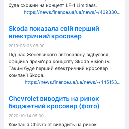
буде схожий на концепт LF-1 Limitless.
https://news.finance.ua/ua/news/-/469330...
Skoda показала свій перший
електричний кросовер
2019-03-08 08:00
Під час Женевського автосалону відбулася
офіційна прем\'єра концепту Skoda Vision iV.
Таким буде перший електричний кросовер
компанії Skoda.
https://news.finance.ua/ua/news/-/445153...
Chevrolet виводить на ринок
бюджетний кросовер (фото)
2020-10-14 08:00
Компанія Chevrolet виводить на ринок