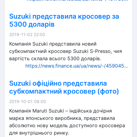
Suzuki представила кросовер за
5300 доларів
2019-11-02 22:00
Компанія Suzuki представила новий
субкомпактний кросовер Suzuki S-Presso, чия
вартість склала всього 5300 доларів.
https://news.finance.ua/ua/news/-/459045...
Suzuki офіційно представила
субкомпактний кросовер (фото)
2019-10-01 08:00
Компанія Maruti Suzuki – індійська дочірня
марка японського виробника, представила
абсолютно нову модель доступного кросовера
для внутрішнього ринку.