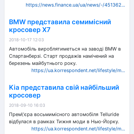
https://news.finance.ua/ua/news/-/451362...
BMW представила семимісний
кросовер X7
2018-10-17 12:03
Автомобіль вироблятиметься на заводі BMW в
Спартанберзі. Старт продажів намічений на
березень майбутнього року.
https://ua.korrespondent.net/lifestyle/m...
Kia представила свій найбільший
кросовер
2018-09-10 16:03
Прем\'єра восьмимісного автомобіля Telluride
відбулася в рамках Тижня моди в Нью-Йорку.
https://ua.korrespondent.net/lifestyle/m...