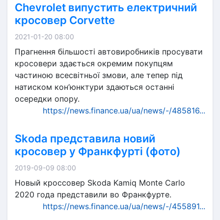
Chevrolet випустить електричний
кросовер Corvette
2021-01-20 08:00
Прагнення більшості автовиробників просувати
кросовери здається окремим покупцям
частиною всесвітньої змови, але тепер під
натиском кон’юнктури здаються останні
осередки опору.
https://news.finance.ua/ua/news/-/485816...
Skoda представила новий
кросовер у Франкфурті (фото)
2019-09-09 08:00
Новый кроссовер Skoda Kamiq Monte Carlo
2020 года представили во Франкфурте.
https://news.finance.ua/ua/news/-/455891...