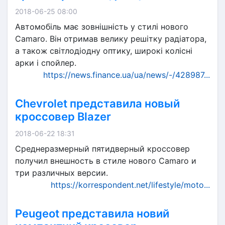
2018-06-25 08:00
Автомобіль має зовнішність у стилі нового
Camaro. Він отримав велику решітку радіатора,
а також світлодіодну оптику, широкі колісні
арки і спойлер.
https://news.finance.ua/ua/news/-/428987...
Chevrolet представила новый
кроссовер Blazer
2018-06-22 18:31
Среднеразмерный пятидверный кроссовер
получил внешность в стиле нового Camaro и
три различных версии.
https://korrespondent.net/lifestyle/moto...
Peugeot представила новий