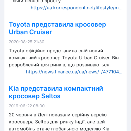
тільки певного зросту.
https://ua.korrespondent.net/lifestyle/m...
Toyota представила кросовер
Urban Cruiser
2020-08-25 21:30
Toyota офіційно представила свій новий
компактний кросовер Toyota Urban Cruiser. Він
розроблений для ринків, що розвиваються.
https://news.finance.ua/ua/news/-/477104...
Kia представила компактний
кросовер Seltos
2019-06-22 08:00
20 червня в Делі показали серійну версію
кросовера Seltos для ринку Індії, але цей
автомобіль стане глобальною моделлю Kia.