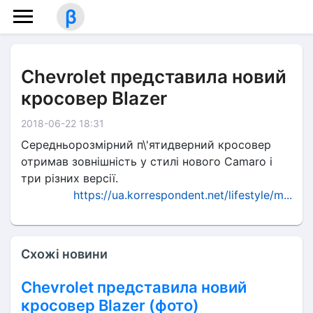
β
Chevrolet представила новий
кросовер Blazer
2018-06-22 18:31
Середньорозмірний п\'ятидверний кросовер
отримав зовнішність у стилі нового Camaro і
три різних версії.
https://ua.korrespondent.net/lifestyle/m...
Схожі новини
Chevrolet представила новий
кросовер Blazer (фото)