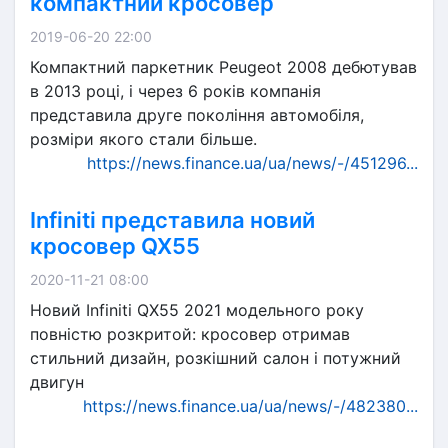
компактний кросовер
2019-06-20 22:00
Компактний паркетник Peugeot 2008 дебютував
в 2013 році, і через 6 років компанія
представила друге покоління автомобіля,
розміри якого стали більше.
https://news.finance.ua/ua/news/-/451296...
Infiniti представила новий
кросовер QX55
2020-11-21 08:00
Новий Infiniti QX55 2021 модельного року
повністю розкритой: кросовер отримав
стильний дизайн, розкішний салон і потужний
двигун
https://news.finance.ua/ua/news/-/482380...