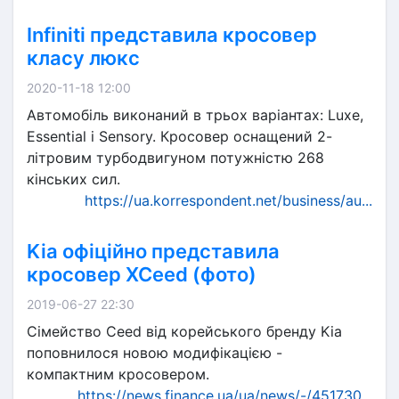
Infiniti представила кросовер
класу люкс
2020-11-18 12:00
Автомобіль виконаний в трьох варіантах: Luxe,
Essential і Sensory. Кросовер оснащений 2-
літровим турбодвигуном потужністю 268
кінських сил.
https://ua.korrespondent.net/business/au...
Kia офіційно представила
кросовер XCeed (фото)
2019-06-27 22:30
Сімейство Ceed від корейського бренду Kia
поповнилося новою модифікацією -
компактним кросовером.
https://news.finance.ua/ua/news/-/451730...