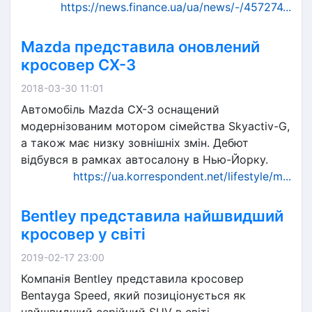
https://news.finance.ua/ua/news/-/457274...
Mazda представила оновлений
кросовер CX-3
2018-03-30 11:01
Автомобіль Mazda CX-3 оснащений
модернізованим мотором сімейства Skyactiv-G,
а також має низку зовнішніх змін. Дебют
відбувся в рамках автосалону в Нью-Йорку.
https://ua.korrespondent.net/lifestyle/m...
Bentley представила найшвидший
кросовер у світі
2019-02-17 23:00
Компанія Bentley представила кросовер
Bentayga Speed, який позиціонується як