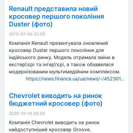
Renault представила новий
кросовер першого покоління
Duster (фото)
2019-07-09 23:00
Компанія Renault презентувала оновлений
кросовер Duster першого покоління для
індійського ринку. Модель отримала зміни в
екстер\'єрі та інтер\'єрі, а також обзавелася
модернізованим мультимедійним комплексом.
https://news.finance.ua/ua/news/-/452301...
Chevrolet виводить на ринок
бюджетний кросовер (фото)
2020-10-14 08:00
Компанія Chevrolet виводить на ринок
найдоступніший кросовер Groove.