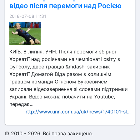
відео після перемоги над Росією
2018-07-08 11:31
КИЇВ. 8 липня. УНН. Після перемоги збірної
Хорватії над росіянами на чемпіонаті світу з
футболу, двоє гравців &mdash; захисник
Хорватії Домагой Віда разом з колишнім
гравцем команди Огненом Вукоєвичем
записали відеозвернення зі словами підтримки
Україні. Відео можна побачити на Youtube,
передає...
http://www.unn.com.ua/uk/news/1740101-sl...
© 2010 - 2026. Всі права захищено.