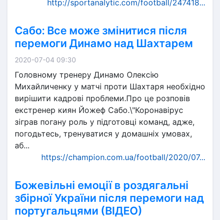
http://sportanalytic.com/football/247418...
Сабо: Все може змінитися після
перемоги Динамо над Шахтарем
2020-07-04 09:30
Головному тренеру Динамо Олексію
Михайличенку у матчі проти Шахтаря необхідно
вирішити кадрові проблеми.Про це розповів
екстренер киян Йожеф Сабо.\"Коронавірус
зіграв погану роль у підготовці команд, адже,
погодьтесь, тренуватися у домашніх умовах,
аб...
https://champion.com.ua/football/2020/07...
Божевільні емоції в роздягальні
збірної України після перемоги над
португальцями (ВІДЕО)