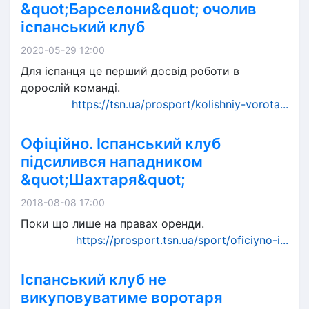
&quot;Барселони&quot; очолив
іспанський клуб
2020-05-29 12:00
Для іспанця це перший досвід роботи в
дорослій команді.
https://tsn.ua/prosport/kolishniy-vorota...
Офіційно. Іспанський клуб
підсилився нападником
&quot;Шахтаря&quot;
2018-08-08 17:00
Поки що лише на правах оренди.
https://prosport.tsn.ua/sport/oficiyno-i...
Іспанський клуб не
викуповуватиме воротаря