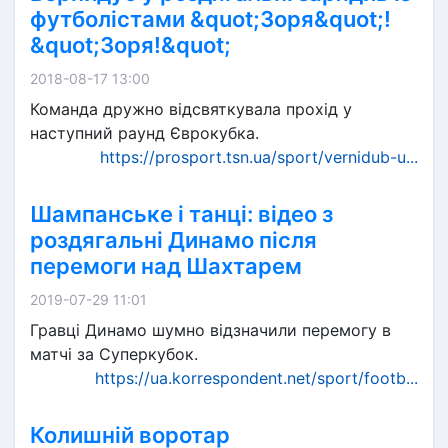
футболістами &quot;Зоря&quot;!
&quot;Зоря!&quot;
2018-08-17 13:00
Команда дружно відсвяткувала прохід у
наступний раунд Єврокубка.
https://prosport.tsn.ua/sport/vernidub-u...
Шампанське і танці: відео з
роздягальні Динамо після
перемоги над Шахтарем
2019-07-29 11:01
Гравці Динамо шумно відзначили перемогу в
матчі за Суперкубок.
https://ua.korrespondent.net/sport/footb...
Колишній воротар