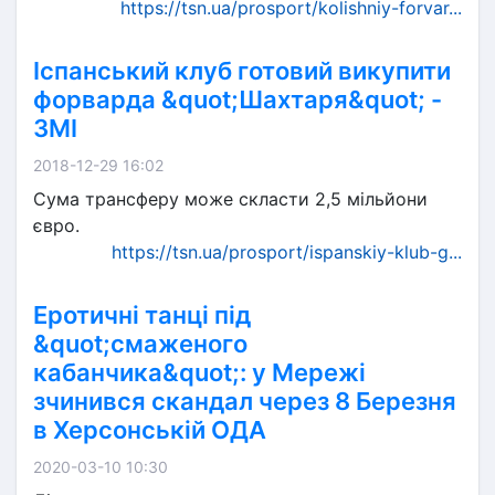
https://tsn.ua/prosport/kolishniy-forvar...
Іспанський клуб готовий викупити
форварда &quot;Шахтаря&quot; -
ЗМІ
2018-12-29 16:02
Сума трансферу може скласти 2,5 мільйони
євро.
https://tsn.ua/prosport/ispanskiy-klub-g...
Еротичні танці під
&quot;смаженого
кабанчика&quot;: у Мережі
зчинився скандал через 8 Березня
в Херсонській ОДА
2020-03-10 10:30