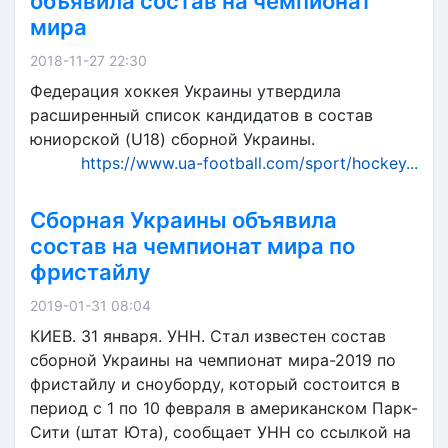
объявила состав на чемпионат
мира
2018-11-27 22:30
Федерация хоккея Украины утвердила
расширенный список кандидатов в состав
юниорской (U18) сборной Украины.
https://www.ua-football.com/sport/hockey...
Сборная Украины объявила
состав на чемпионат мира по
фристайлу
2019-01-31 08:04
КИЕВ. 31 января. УНН. Стал известен состав
сборной Украины на чемпионат мира-2019 по
фристайлу и сноуборду, который состоится в
период с 1 по 10 февраля в американском Парк-
Сити (штат Юта), сообщает УНН со ссылкой на