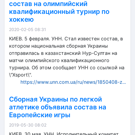
состав на олимпийский
квалификационный турнир по
хоккею
2020-02-05 08:31
КИЕВ. 5 февраля. УНН. Стал известен состав, в
котором национальная сборная Украины
отправилась в казахстанский Нур-Султан на
матчи олимпийского квалификационного
турнира. Об этом сообщает УНН со ссылкой на
\"Xsport\".
https://www.unn.com.ua/ru/news/1850408-z...
Сборная Украины по легкой
атлетике объявила состав на
Европейские игры
2019-05-30 08:02
КИЕВ. 30 мая. УНН. Исполнительный комитет