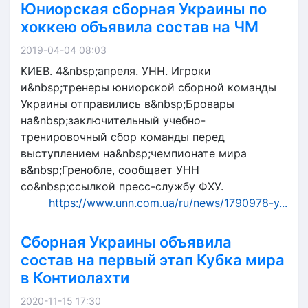
Юниорская сборная Украины по
хоккею объявила состав на ЧМ
2019-04-04 08:03
КИЕВ. 4&nbsp;апреля. УНН. Игроки
и&nbsp;тренеры юниорской сборной команды
Украины отправились в&nbsp;Бровары
на&nbsp;заключительный учебно-
тренировочный сбор команды перед
выступлением на&nbsp;чемпионате мира
в&nbsp;Гренобле, сообщает УНН
со&nbsp;ссылкой пресс-службу ФХУ.
https://www.unn.com.ua/ru/news/1790978-y...
Сборная Украины объявила
состав на первый этап Кубка мира
в Контиолахти
2020-11-15 17:30