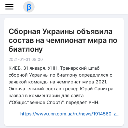
β
Сборная Украины объявила
состав на чемпионат мира по
биатлону
2021-01-31 08:00
КИЕВ. 31 января. УНН. Тренерский штаб
сборной Украины по биатлону определился с
заявкой команды на чемпионат мира-2021.
Окончательный состав тренер Юрай Санитра
назвал в комментарии для сайта
\"Общественное Спорт\", передает УНН.
https://www.unn.com.ua/ru/news/1914560-z...