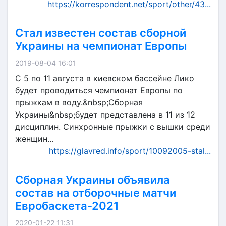
https://korrespondent.net/sport/other/43...
Стал известен состав сборной
Украины на чемпионат Европы
2019-08-04 16:01
С 5 по 11 августа в киевском бассейне Лико
будет проводиться чемпионат Европы по
прыжкам в воду.&nbsp;Сборная
Украины&nbsp;будет представлена в 11 из 12
дисциплин. Синхронные прыжки с вышки среди
женщин...
https://glavred.info/sport/10092005-stal...
Сборная Украины объявила
состав на отборочные матчи
Евробаскета-2021
2020-01-22 11:31