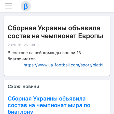
β
Сборная Украины объявила
состав на чемпионат Европы
2020-02-25 19:00
В составе нашей команды вошли 13
биатлонистов
https://www.ua-football.com/sport/biathl...
Схожі новини
Сборная Украины объявила
состав на чемпионат мира по
биатлону