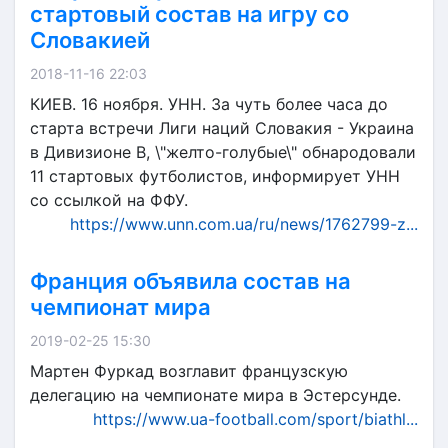
стартовый состав на игру со
Словакией
2018-11-16 22:03
КИЕВ. 16 ноября. УНН. За чуть более часа до
старта встречи Лиги наций Словакия - Украина
в Дивизионе В, \"желто-голубые\" обнародовали
11 стартовых футболистов, информирует УНН
со ссылкой на ФФУ.
https://www.unn.com.ua/ru/news/1762799-z...
Франция объявила состав на
чемпионат мира
2019-02-25 15:30
Мартен Фуркад возглавит французскую
делегацию на чемпионате мира в Эстерсунде.
https://www.ua-football.com/sport/biathl...