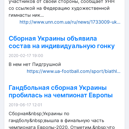
участников от своей стороны, сообщает УНН
со ссылкой на Федерацию художественной
гимнасты ник...
http://www.unn.com.ua/ru/news/1733009-uk...
Сборная Украины объявила
состав на индивидуальную гонку
2020-02-17 19:00
В нем нет Пидгрушной
https://www.ua-football.com/sport/biathl...
Гандбольная сборная Украины
пробилась на чемпионат Европы
2019-06-17 12:01
Сборная&nbsp;Украины по
гандболу&nbsp;вышла в финальную часть
чемпионата Европы-2020. Отметим,&nbsp;что