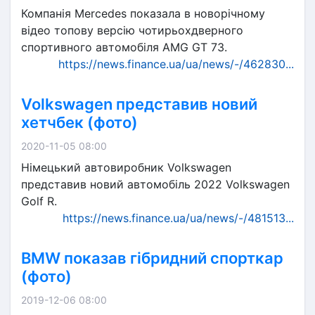
Компанія Mercedes показала в новорічному
відео топову версію чотирьохдверного
спортивного автомобіля AMG GT 73.
https://news.finance.ua/ua/news/-/462830...
Volkswagen представив новий
хетчбек (фото)
2020-11-05 08:00
Німецький автовиробник Volkswagen
представив новий автомобіль 2022 Volkswagen
Golf R.
https://news.finance.ua/ua/news/-/481513...
BMW показав гібридний спорткар
(фото)
2019-12-06 08:00