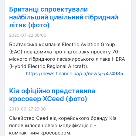
Британці спроектували
найбільший цивільний гібридний
літак (фото)
2020-07-22 08:00
Британська компанія Electric Aviation Group
(EAG) повідомила про підготовку проекту 70-
місного гібридного пасажирського літака HERA
(Hybrid Electric Regional Aircraft).
https://news.finance.ua/ua/news/-/474985...
Kia офіційно представила
кросовер XCeed (фото)
2019-06-27 22:30
Сімейство Ceed від корейського бренду Kia
поповнилося новою модифікацією -
компактним кросовером.