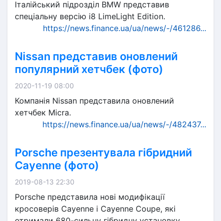
Італійський підрозділ BMW представив
спеціальну версію i8 LimeLight Edition.
https://news.finance.ua/ua/news/-/461286...
Nissan представив оновлений
популярний хетчбек (фото)
2020-11-19 08:00
Компанія Nissan представила оновлений
хетчбек Micra.
https://news.finance.ua/ua/news/-/482437...
Porsche презентувала гібридний
Cayenne (фото)
2019-08-13 22:30
Porsche представила нові модифікації
кросоверів Cayenne і Cayenne Coupe, які
отримали 680-сильну гібридну установку.