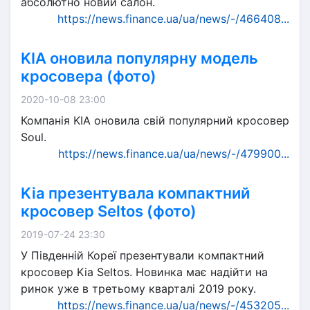
абсолютно новий салон.
https://news.finance.ua/ua/news/-/466408...
KIA оновила популярну модель
кросовера (фото)
2020-10-08 23:00
Компанія KIA оновила свій популярний кросовер
Soul.
https://news.finance.ua/ua/news/-/479900...
Kia презентувала компактний
кросовер Seltos (фото)
2019-07-24 23:30
У Південній Кореї презентували компактний
кросовер Kia Seltos. Новинка має надійти на
ринок уже в третьому кварталі 2019 року.
https://news.finance.ua/ua/news/-/453205...