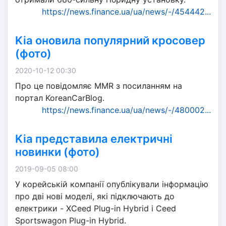
https://news.finance.ua/ua/news/-/454442...
Kia оновила популярний кросовер
(фото)
2020-10-12 00:30
Про це повідомляє MMR з посиланням на
портал KoreanCarBlog.
https://news.finance.ua/ua/news/-/480002...
Kia представила електричні
новинки (фото)
2019-09-05 08:00
У корейській компанії опублікували інформацію
про дві нові моделі, які підключають до
електрики - XCeed Plug-in Hybrid і Ceed
Sportswagon Plug-in Hybrid.