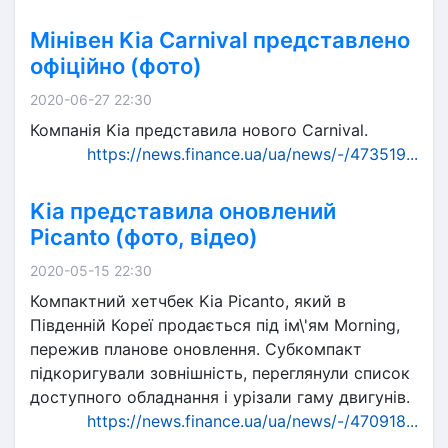
Мінівен Kia Carnival представлено
офіційно (фото)
2020-06-27 22:30
Компанія Kia представила нового Carnival.
https://news.finance.ua/ua/news/-/473519...
Kia представила оновлений
Picanto (фото, відео)
2020-05-15 22:30
Компактний хетчбек Kia Picanto, який в
Південній Кореї продається під ім\'ям Morning,
пережив планове оновлення. Субкомпакт
підкоригували зовнішність, переглянули список
доступного обладнання і урізали гаму двигунів.
https://news.finance.ua/ua/news/-/470918...