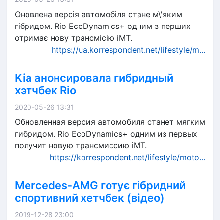
Оновлена ​​версія автомобіля стане м\'яким
гібридом. Rio EcoDynamics+ одним з перших
отримає нову трансмісію iMT.
https://ua.korrespondent.net/lifestyle/m...
Kia анонсировала гибридный
хэтчбек Rio
2020-05-26 13:31
Обновленная версия автомобиля станет мягким
гибридом. Rio EcoDynamics+ одним из первых
получит новую трансмиссию iMT.
https://korrespondent.net/lifestyle/moto...
Mercedes-AMG готує гібридний
спортивний хетчбек (відео)
2019-12-28 23:00