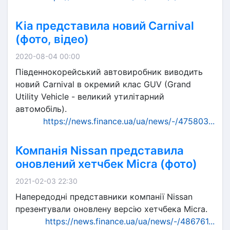
Kia представила новий Carnival
(фото, відео)
2020-08-04 00:00
Південнокорейський автовиробник виводить
новий Carnival в окремий клас GUV (Grand
Utility Vehicle - великий утилітарний
автомобіль).
https://news.finance.ua/ua/news/-/475803...
Компанія Nissan представила
оновлений хетчбек Micra (фото)
2021-02-03 22:30
Напередодні представники компанії Nissan
презентували оновлену версію хетчбека Micra.
https://news.finance.ua/ua/news/-/486761...