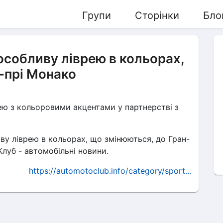
Групи
Сторінки
Бло
особливу ліврею в кольорах,
-прі Монако
рею з кольоровими акцентами у партнерстві з
иву ліврею в кольорах, що змінюються, до Гран-
Клуб - автомобільні новини.
https://automotoclub.info/category/sport...