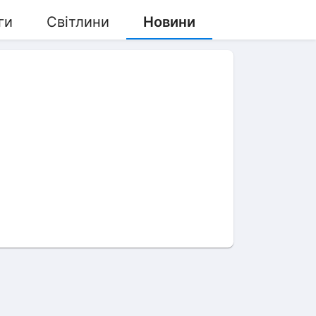
ги
Світлини
Новини