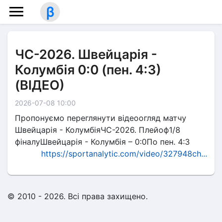
β
ЧС-2026. Швейцарія -
Колумбія 0:0 (пен. 4:3)
(ВІДЕО)
2026-07-08 10:00
Пропонуємо переглянути відеоогляд матчу
Швейцарія - КолумбіяЧС-2026. Плейоф1/8
фіналуШвейцарія - Колумбія – 0:0По пен. 4:3
https://sportanalytic.com/video/327948ch...
© 2010 - 2026. Всі права захищено.