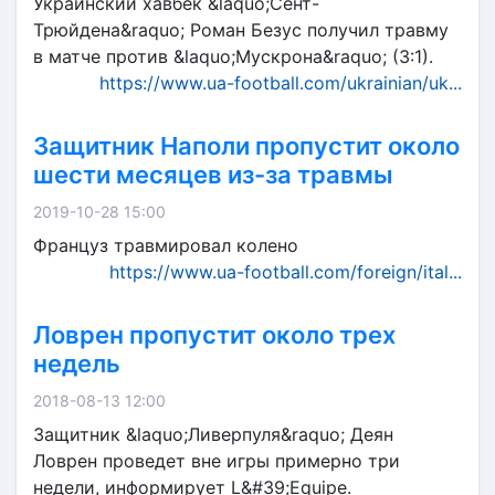
Украинский хавбек &laquo;Сент-
Трюйдена&raquo; Роман Безус получил травму
в матче против &laquo;Мускрона&raquo; (3:1).
https://www.ua-football.com/ukrainian/uk...
Защитник Наполи пропустит около
шести месяцев из-за травмы
2019-10-28 15:00
Француз травмировал колено
https://www.ua-football.com/foreign/ital...
Ловрен пропустит около трех
недель
2018-08-13 12:00
Защитник &laquo;Ливерпуля&raquo; Деян
Ловрен проведет вне игры примерно три
недели, информирует L&#39;Equipe.