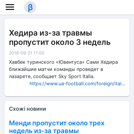
β
Хедира из-за травмы
пропустит около 3 недель
2018-09-21 11:00
Хавбек туринского «Ювентуса» Сами Хедира
ближайшие матчи команды проведет в
лазарете, сообщает Sky Sport Italia.
https://www.ua-football.com/foreign/ital...
Схожі новини
Менди пропустит около трех
недель из-за травмы