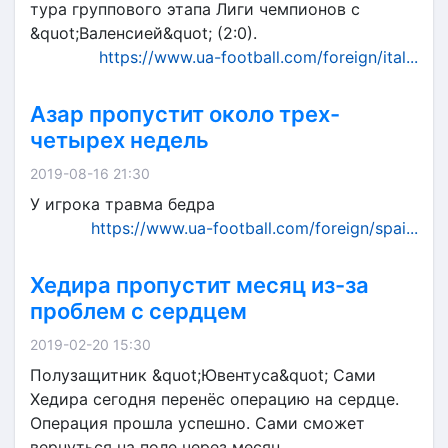
тура группового этапа Лиги чемпионов с
&quot;Валенсией&quot; (2:0).
https://www.ua-football.com/foreign/ital...
Азар пропустит около трех-
четырех недель
2019-08-16 21:30
У игрока травма бедра
https://www.ua-football.com/foreign/spai...
Хедира пропустит месяц из-за
проблем с сердцем
2019-02-20 15:30
Полузащитник &quot;Ювентуса&quot; Сами
Хедира сегодня перенёс операцию на сердце.
Операция прошла успешно. Сами сможет
вернуться на поле через месяц.