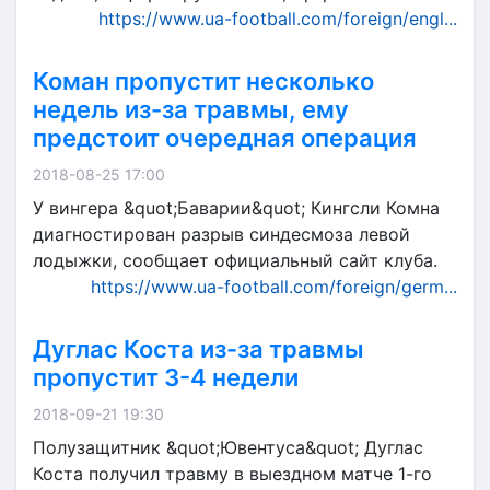
https://www.ua-football.com/foreign/engl...
Коман пропустит несколько
недель из-за травмы, ему
предстоит очередная операция
2018-08-25 17:00
У вингера &quot;Баварии&quot; Кингсли Комна
диагностирован разрыв синдесмоза левой
лодыжки, сообщает официальный сайт клуба.
https://www.ua-football.com/foreign/germ...
Дуглас Коста из-за травмы
пропустит 3-4 недели
2018-09-21 19:30
Полузащитник &quot;Ювентуса&quot; Дуглас
Коста получил травму в выездном матче 1-го