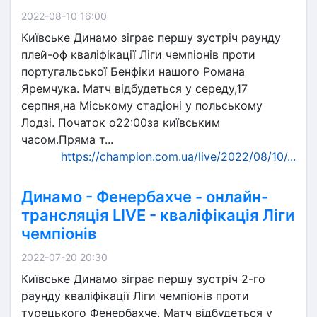
2022-08-10 16:00
Київське Динамо зіграє першу зустріч раунду
плей-оф кваліфікації Ліги чемпіонів проти
португальської Бенфіки нашого Романа
Яремчука. Матч відбудеться у середу,17
серпня,на Міському стадіоні у польському
Лодзі. Початок о22:00за київським
часом.Пряма т...
https://champion.com.ua/live/2022/08/10/...
Динамо - Фенербахче - онлайн-
трансляція LIVE - кваліфікація Ліги
чемпіонів
2022-07-20 20:30
Київське Динамо зіграє першу зустріч 2-го
раунду кваліфікації Ліги чемпіонів проти
турецького Фенербахче. Матч відбудеться у