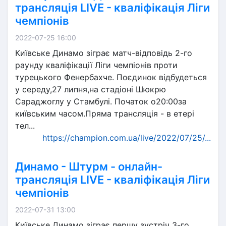
трансляція LIVE - кваліфікація Ліги
чемпіонів
2022-07-25 16:00
Київське Динамо зіграє матч-відповідь 2-го
раунду кваліфікації Ліги чемпіонів проти
турецького Фенербахче. Поєдинок відбудеться
у середу,27 липня,на стадіоні Шюкрю
Сараджоглу у Стамбулі. Початок о20:00за
київським часом.Пряма трансляція - в етері
тел...
https://champion.com.ua/live/2022/07/25/...
Динамо - Штурм - онлайн-
трансляція LIVE - кваліфікація Ліги
чемпіонів
2022-07-31 13:00
Київське Динамо зіграє першу зустріч 3-го