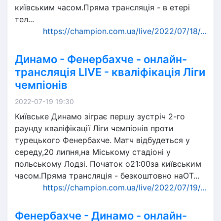
київським часом.Пряма трансляція - в етері
тел...
https://champion.com.ua/live/2022/07/18/...
Динамо - Фенербахче - онлайн-
трансляція LIVE - кваліфікація Ліги
чемпіонів
2022-07-19 19:30
Київське Динамо зіграє першу зустріч 2-го
раунду кваліфікації Ліги чемпіонів проти
турецького Фенербахче. Матч відбудеться у
середу,20 липня,на Міському стадіоні у
польському Лодзі. Початок о21:00за київським
часом.Пряма трансляція - безкоштовно наОТ...
https://champion.com.ua/live/2022/07/19/...
Фенербахче - Динамо - онлайн-