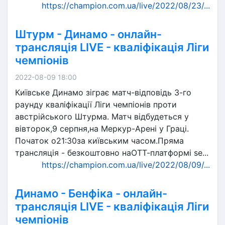
https://champion.com.ua/live/2022/08/23/...
Штурм - Динамо - онлайн-
трансляція LIVE - кваліфікація Ліги
чемпіонів
2022-08-09 18:00
Київське Динамо зіграє матч-відповідь 3-го
раунду кваліфікації Ліги чемпіонів проти
австрійського Штурма. Матч відбудеться у
вівторок,9 серпня,на Меркур-Арені у Граці.
Початок о21:30за київським часом.Пряма
трансляція - безкоштовно наОТТ-платформі se...
https://champion.com.ua/live/2022/08/09/...
Динамо - Бенфіка - онлайн-
трансляція LIVE - кваліфікація Ліги
чемпіонів