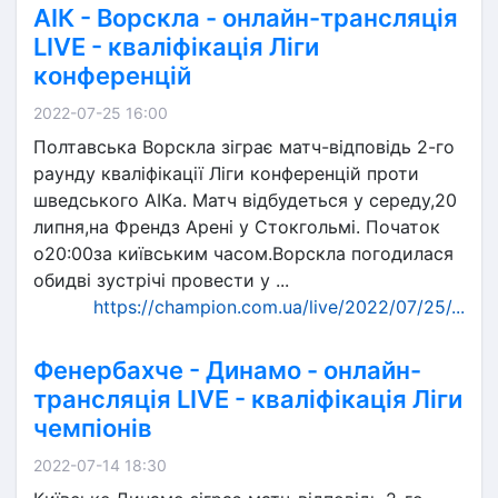
АІК - Ворскла - онлайн-трансляція
LIVE - кваліфікація Ліги
конференцій
2022-07-25 16:00
Полтавська Ворскла зіграє матч-відповідь 2-го
раунду кваліфікації Ліги конференцій проти
шведського АІКа. Матч відбудеться у середу,20
липня,на Френдз Арені у Стокгольмі. Початок
о20:00за київським часом.Ворскла погодилася
обидві зустрічі провести у ...
https://champion.com.ua/live/2022/07/25/...
Фенербахче - Динамо - онлайн-
трансляція LIVE - кваліфікація Ліги
чемпіонів
2022-07-14 18:30