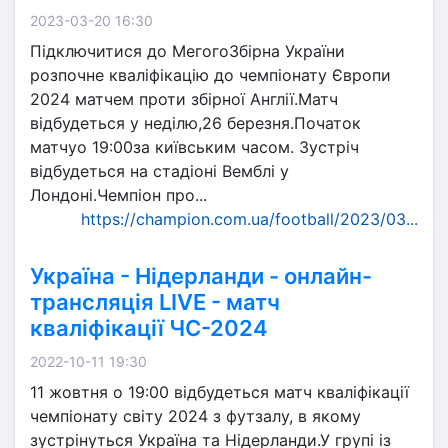
2023-03-20 16:30
Підключитися до МегогоЗбірна України
розпочне кваліфікацію до чемпіонату Європи
2024 матчем проти збірної Англії.Матч
відбудеться у неділю,26 березня.Початок
матчуо 19:00за київським часом. Зустріч
відбудеться на стадіоні Вемблі у
Лондоні.Чемпіон про...
https://champion.com.ua/football/2023/03...
Україна - Нідерланди - онлайн-
трансляція LIVE - матч
кваліфікації ЧС-2024
2022-10-11 19:30
11 жовтня о 19:00 відбудеться матч кваліфікації
чемпіонату світу 2024 з футзалу, в якому
зустрінуться Україна та Нідерланди.У групі із