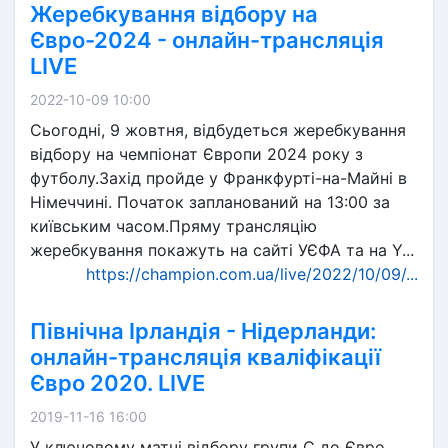
Жеребкування відбору на
Євро-2024 - онлайн-трансляція
LIVE
2022-10-09 10:00
Сьогодні, 9 жовтня, відбудеться жеребкування
відбору на чемпіонат Європи 2024 року з
футболу.Захід пройде у Франкфурті-на-Майні в
Німеччині. Початок запланований на 13:00 за
київським часом.Пряму трансляцію
жеребкування покажуть на сайті УЄФА та на Y...
https://champion.com.ua/live/2022/10/09/...
Північна Ірландія - Нідерланди:
онлайн-трансляція кваліфікації
Євро 2020. LIVE
2019-11-16 16:00
У ключовому матчі відбору групи C до Євро