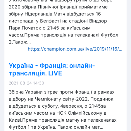
2020 збірна Північної Ірландії прийматиме
збірну Нідерландів.Матч відбудеться 16
листопада, у Белфасті на стадіоні Віндзор
Парк.Початок о 21:45 за київським
часом.Пряма трансляція на телеканалі Футбол
2.Також...
https://champion.com.ua/live/2019/11/16/...
Україна - Франція: онлайн-
трансляція. LIVE
2021-08-24 14:30
Збірна України зіграє проти Франції в рамках
відбору на Чемпіонату світу-2022. Поєдинок
відбудеться в суботу, 4вересня, о 21:45за
київським часом на НСК Олімпійському в
Києві.Пряма трансляція матчу на телеканалах
Футбол 1 та Україна. Також онлайн мат...