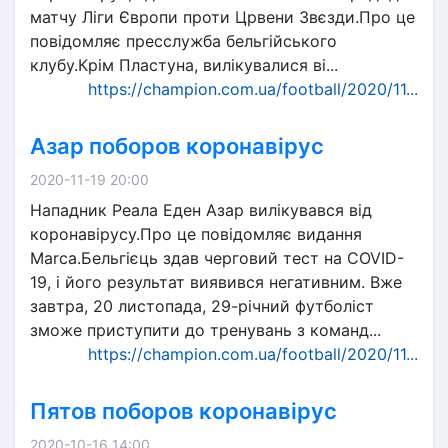
матчу Ліги Європи проти Црвени Звєзди.Про це
повідомляє пресслужба бельгійського
клубу.Крім Пластуна, вилікувалися ві...
https://champion.com.ua/football/2020/11...
Азар поборов коронавірус
2020-11-19 20:00
Нападник Реала Еден Азар вилікувався від
коронавірусу.Про це повідомляє видання
Marca.Бельгієць здав черговий тест на COVID-
19, і його результат виявився негативним. Вже
завтра, 20 листопада, 29-річний футболіст
зможе приступити до тренувань з команд...
https://champion.com.ua/football/2020/11...
Пятов поборов коронавірус
2020-10-16 14:00