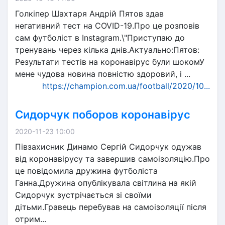
Голкіпер Шахтаря Андрій Пятов здав
негативний тест на COVID-19.Про це розповів
сам футболіст в Instagram.\"Приступаю до
тренувань через кілька днів.Актуально:Пятов:
Результати тестів на коронавірус були шокомУ
мене чудова новина повністю здоровий, і ...
https://champion.com.ua/football/2020/10...
Сидорчук поборов коронавірус
2020-11-23 10:00
Півзахисник Динамо Сергій Сидорчук одужав
від коронавірусу та завершив самоізоляцію.Про
це повідомила дружина футболіста
Ганна.Дружина опублікувала світлина на якій
Сидорчук зустрічається зі своїми
дітьми.Гравець перебував на самоізоляції після
отрим...