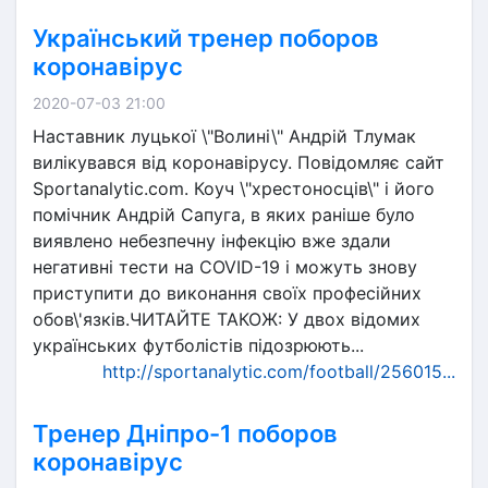
Український тренер поборов
коронавірус
2020-07-03 21:00
Наставник луцької \"Волині\" Андрій Тлумак
вилікувався від коронавірусу. Повідомляє сайт
Sportanalytic.com. Коуч \"хрестоносців\" і його
помічник Андрій Сапуга, в яких раніше було
виявлено небезпечну інфекцію вже здали
негативні тести на COVID-19 і можуть знову
приступити до виконання своїх професійних
обов\'язків.ЧИТАЙТЕ ТАКОЖ: У двох відомих
українських футболістів підозрюють...
http://sportanalytic.com/football/256015...
Тренер Дніпро-1 поборов
коронавірус