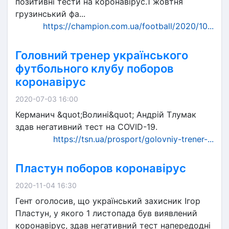
позитивні тести на коронавірус.1 жовтня
грузинський фа...
https://champion.com.ua/football/2020/10...
Головний тренер українського
футбольного клубу поборов
коронавірус
2020-07-03 16:00
Керманич &quot;Волині&quot; Андрій Тлумак
здав негативний тест на COVID-19.
https://tsn.ua/prosport/golovniy-trener-...
Пластун поборов коронавірус
2020-11-04 16:30
Гент оголосив, що український захисник Ігор
Пластун, у якого 1 листопада був виявлений
коронавірус, здав негативний тест напередодні