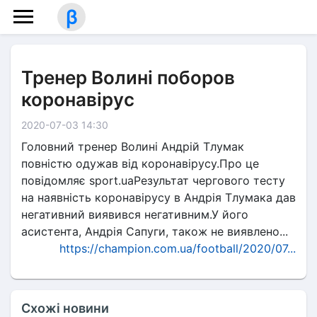
β
Тренер Волині поборов
коронавірус
2020-07-03 14:30
Головний тренер Волині Андрій Тлумак
повністю одужав від коронавірусу.Про це
повідомляє sport.uaРезультат чергового тесту
на наявність коронавірусу в Андрія Тлумака дав
негативний виявився негативним.У його
асистента, Андрія Сапуги, також не виявлено...
https://champion.com.ua/football/2020/07...
Схожі новини