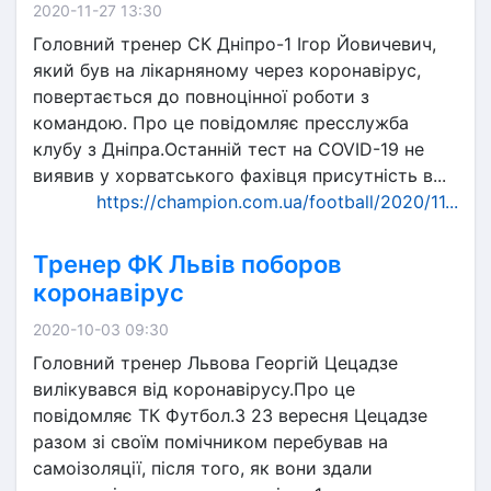
2020-11-27 13:30
Головний тренер СК Дніпро-1 Ігор Йовичевич,
який був на лікарняному через коронавірус,
повертається до повноцінної роботи з
командою. Про це повідомляє пресслужба
клубу з Дніпра.Останній тест на COVID-19 не
виявив у хорватського фахівця присутність в...
https://champion.com.ua/football/2020/11...
Тренер ФК Львів поборов
коронавірус
2020-10-03 09:30
Головний тренер Львова Георгій Цецадзе
вилікувався від коронавірусу.Про це
повідомляє ТК Футбол.З 23 вересня Цецадзе
разом зі своїм помічником перебував на
самоізоляції, після того, як вони здали