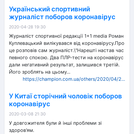
Український спортивний
журналіст поборов коронавірус
2020-04-28 19:30
Журналіст спортивної редакції 1+1 media Роман
Куплевацький вилікувався від коронавірусу.Про
це розповів сам журналіст.\"Нарешті настав час
певного спокою. Два ПЛР-тести на коронавірус
дали негативний результат, залишився третій.
Його зроблять на цьому...
https://champion.com.ua/others/2020/04/2...
У Китаї сторічний чоловік поборов
коронавірус
2020-03-08 21:30
У довгожителя були й інші проблеми зі
здоров’ям.