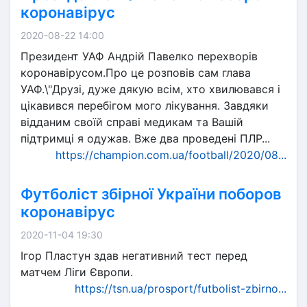
коронавірус
2020-08-22 14:00
Президент УАФ Андрій Павелко перехворів
коронавірусом.Про це розповів сам глава
УАФ.\"Друзі, дуже дякую всім, хто хвилювався і
цікавився перебігом мого лікування. Завдяки
відданим своїй справі медикам та Вашій
підтримці я одужав. Вже два проведені ПЛР...
https://champion.com.ua/football/2020/08...
Футболіст збірної України поборов
коронавірус
2020-11-04 19:30
Ігор Пластун здав негативний тест перед
матчем Ліги Європи.
https://tsn.ua/prosport/futbolist-zbirno...