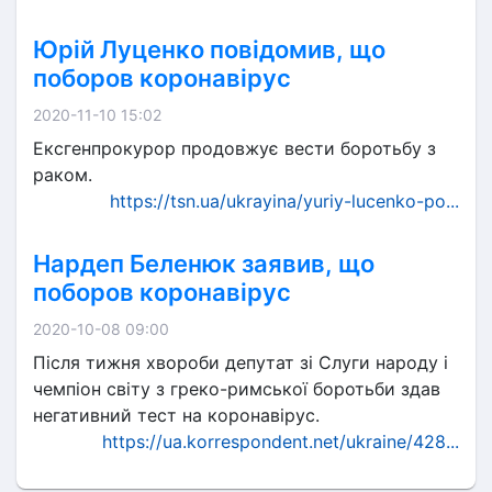
Юрій Луценко повідомив, що
поборов коронавірус
2020-11-10 15:02
Ексгенпрокурор продовжує вести боротьбу з
раком.
https://tsn.ua/ukrayina/yuriy-lucenko-po...
Нардеп Беленюк заявив, що
поборов коронавірус
2020-10-08 09:00
Після тижня хвороби депутат зі Слуги народу і
чемпіон світу з греко-римської боротьби здав
негативний тест на коронавірус.
https://ua.korrespondent.net/ukraine/428...