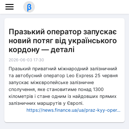
β
Празький оператор запускає
новий потяг від українського
кордону — деталі
2026-06-03 17:30
Празький приватний міжнародний залізничний
та автобусний оператор Leo Express 25 червня
запускає міжєвропейське залізничне
сполучення, яке становитиме понад 1300
кілометрів і стане одним із найдовших прямих
залізничних маршрутів у Європі.
https://news.finance.ua/ua/praz-kyy-oper...