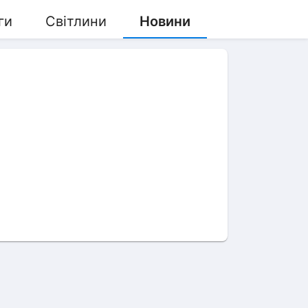
ги
Світлини
Новини