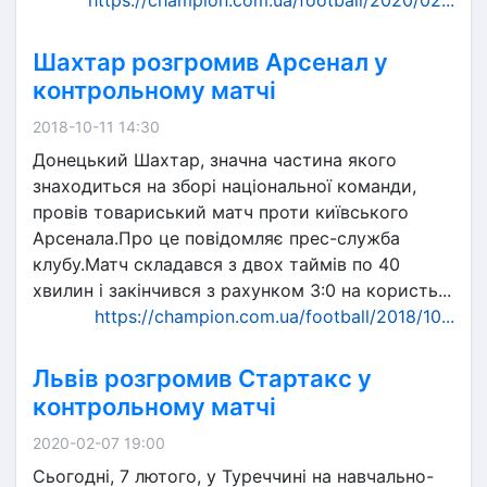
https://champion.com.ua/football/2020/02...
Шахтар розгромив Арсенал у
контрольному матчі
2018-10-11 14:30
Донецький Шахтар, значна частина якого
знаходиться на зборі національної команди,
провів товариський матч проти київського
Арсенала.Про це повідомляє прес-служба
клубу.Матч складався з двох таймів по 40
хвилин і закінчився з рахунком 3:0 на користь...
https://champion.com.ua/football/2018/10...
Львів розгромив Стартакс у
контрольному матчі
2020-02-07 19:00
Сьогодні, 7 лютого, у Туреччині на навчально-