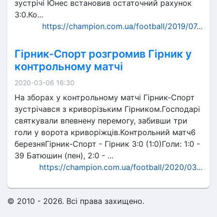
зустрічі Юнес встановив остаточний рахунок
3:0.Ко...
https://champion.com.ua/football/2019/07...
Гірник-Спорт розгромив Гірник у
контрольному матчі
2020-03-06 16:30
На зборах у контрольному матчі Гірник-Спорт
зустрічався з криворізьким Гірником.Господарі
святкували впевнену перемогу, забивши три
голи у ворота криворіжців.Контрольний матч6
березняГірник-Спорт - Гірник 3:0 (1:0)Голи: 1:0 -
39 Батюшин (пен), 2:0 - ...
https://champion.com.ua/football/2020/03...
© 2010 - 2026. Всі права захищено.