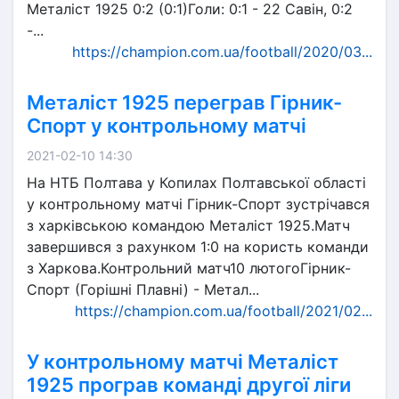
Металіст 1925 0:2 (0:1)Голи: 0:1 - 22 Савін, 0:2
-...
https://champion.com.ua/football/2020/03...
Металіст 1925 переграв Гірник-
Спорт у контрольному матчі
2021-02-10 14:30
На НТБ Полтава у Копилах Полтавської області
у контрольному матчі Гірник-Спорт зустрічався
з харківською командою Металіст 1925.Матч
завершився з рахунком 1:0 на користь команди
з Харкова.Контрольний матч10 лютогоГірник-
Спорт (Горішні Плавні) - Метал...
https://champion.com.ua/football/2021/02...
У контрольному матчі Металіст
1925 програв команді другої ліги