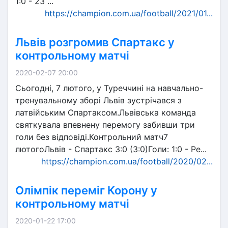
1:0 - 23 ...
https://champion.com.ua/football/2021/01...
Львів розгромив Спартакс у
контрольному матчі
2020-02-07 20:00
Сьогодні, 7 лютого, у Туреччині на навчально-
тренувальному зборі Львів зустрічався з
латвійським Спартаксом.Львівська команда
святкувала впевнену перемогу забивши три
голи без відповіді.Контрольний матч7
лютогоЛьвів - Спартакс 3:0 (3:0)Голи: 1:0 - Ре...
https://champion.com.ua/football/2020/02...
Олімпік переміг Корону у
контрольному матчі
2020-01-22 17:00