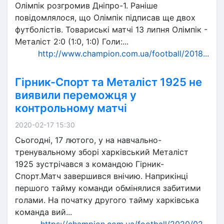
Олімпік розгромив Дніпро-1. Раніше
повідомлялося, що Олімпік підписав ще двох
футболістів. Товариські матчі 13 липня Олімпік -
Металіст 2:0 (1:0, 1:0) Голи:...
http://www.champion.com.ua/football/2018...
Гірник-Спорт та Металіст 1925 не
виявили переможця у
контрольному матчі
2020-02-17 15:30
Сьогодні, 17 лютого, у на навчально-
тренувальному зборі харківський Металіст
1925 зустрічався з командою Гірник-
Спорт.Матч завершився внічию. Наприкінці
першого тайму команди обмінялися забитими
голами. На початку другого тайму харківська
команда вий...