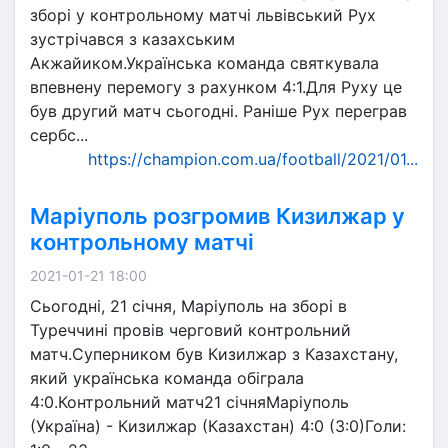
зборі у контрольному матчі львівський Рух
зустрічався з казахським
Акжайиком.Українська команда святкувала
впевнену перемогу з рахунком 4:1.Для Руху це
був другий матч сьогодні. Раніше Рух переграв
сербс...
https://champion.com.ua/football/2021/01...
Маріуполь розгромив Кизилжар у
контрольному матчі
2021-01-21 18:00
Сьогодні, 21 січня, Маріуполь на зборі в
Туреччині провів черговий контрольний
матч.Суперником був Кизилжар з Казахстану,
який українська команда обіграла
4:0.Контрольний матч21 січняМаріуполь
(Україна) - Кизилжар (Казахстан) 4:0 (3:0)Голи: