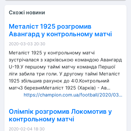
Схожі новини
Металіст 1925 розгромив
Авангард у контрольному матчі
2020-03-03 20:30
Металіст 1925 у контрольному матчі
зустрічалася з харківською командою Авангард
U-19.У першому таймі матчу команда Першої
ліги забила три голи. У другому таймі Металіст
1925 збільшив рахунок до 4:0.Контрольний
матч3 березняМеталіст 1925 (Харків) - Ав...
https://champion.com.ua/football/2020/03...
Олімпік розгромив Локомотив у
контрольному матчі
2020-02-04 18:30