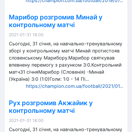
https://champion.com.ua/football/2019/07...
Марибор розгромив Минай у
контрольному матчі
2021-01-31 18:00
Сьогодні, 31 січня, на навчально-тренувальному
зборі у контрольному матчі Минай протистояв
словенському Марибору.Марибор святкував
впевнену перемогу з рахунком 3:0.Контрольний
матч31 січняМарибор (Словенія) -Минай
(Україна) 3:0 (1:0)Голи: 1:0 - 14 Пі...
https://champion.com.ua/football/2021/01...
Рух розгромив Акжайик у
контрольному матчі
2021-01-31 18:00
Сьогодні, 31 січня, на навчально-тренувальному