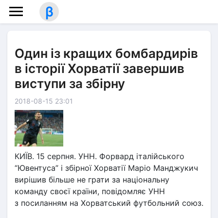
β
Один із кращих бомбардирів
в історії Хорватії завершив
виступи за збірну
2018-08-15 23:01
КИЇВ. 15 серпня. УНН. Форвард італійського
“Ювентуса” і збірної Хорватії Маріо Манджукич
вирішив більше не грати за національну
команду своєї країни, повідомляє УНН
з посиланням на Хорватський футбольний союз.