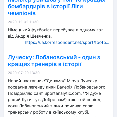
бомбардирів в історії Ліги
чемпіонів
2020-12-02 11:30
Німецький футболіст перебуває в одному голі
від Андрія Шевченка.
https://ua.korrespondent.net/sport/footb...
Луческу: Лобановський - один з
кращих тренерів в історії
2020-07-29 13:30
Новий наставник\"Динамо\" Мірча Луческу
похвалив легенду киян Валерія Лобановського.
Повідомляє сайт Sportanalytic.com. \"Я дуже
радий бути тут. Добре пам\'ятаю той період,
коли Лобановський тільки починав свою
тренерську роботу в київському клубі.