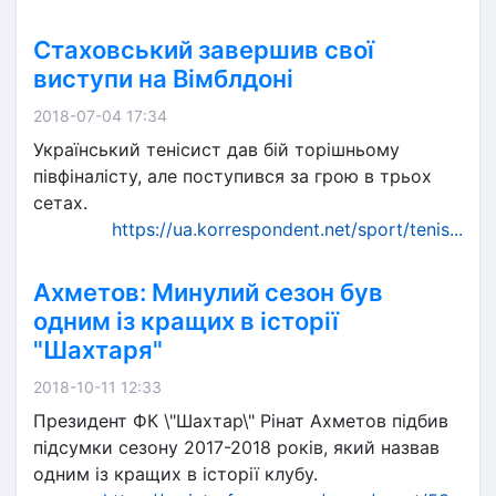
Стаховський завершив свої
виступи на Вімблдоні
2018-07-04 17:34
Український тенісист дав бій торішньому
півфіналісту, але поступився за грою в трьох
сетах.
https://ua.korrespondent.net/sport/tenis...
Ахметов: Минулий сезон був
одним із кращих в історії
"Шахтаря"
2018-10-11 12:33
Президент ФК \"Шахтар\" Рінат Ахметов підбив
підсумки сезону 2017-2018 років, який назвав
одним із кращих в історії клубу.