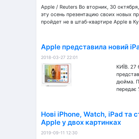
Apple / Reuters Во вторник, 30 октябр
эту осень презентацию своих новых п
пройдет не в штаб-квартире Apple в Куп
Apple представила новий iP
2018-03-27 22:01
КИЇВ. 27
представ
дюйма. П
передає 
Нові iPhone, Watch, iPad та с
Apple у двох картинках
2019-09-11 12:30