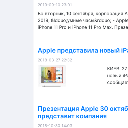
2019-09-10 23:01
Во вторник, 10 сентября, корпорация A
2019, &ldquo;умные часы&rdquo; - Apple 
iPhone 11 Pro и iPhone 11 Pro Max. Презе
Apple представила новый i
2018-03-27 22:32
КИЕВ. 27
новый iP
сообщает
Презентация Apple 30 октяб
представит компания
2018-10-30 14:03