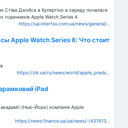
ені Стіва Джобса в Купертіно в середу почалася
х годинників Apple Watch Series 4
https://ua.interfax.com.ua/news/general/...
ы Apple Watch Series 6: Что стоит
ов
https://zik.ua/ru/news/world/apple_preds...
зрамковий iPad
й академії (Нью-Йорк) компанія Apple
https://news.finance.ua/ua/news/-/437613...