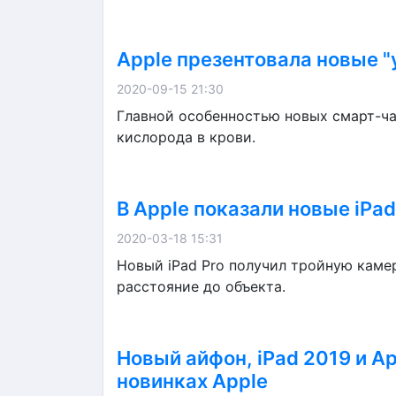
Apple презентовала новые "
2020-09-15 21:30
Главной особенностью новых смарт-ча
кислорода в крови.
В Apple показали новые iPa
2020-03-18 15:31
Новый iPad Pro получил тройную каме
расстояние до объекта.
Новый айфон, iPad 2019 и Ap
новинках Apple