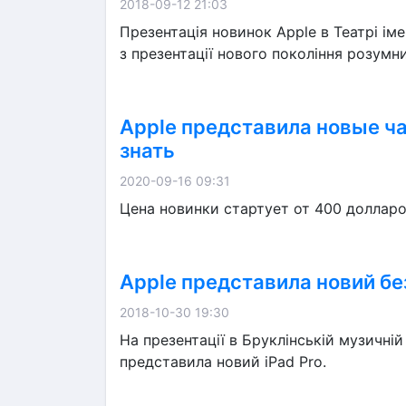
2018-09-12 21:03
Презентація новинок Apple в Театрі ім
з презентації нового покоління розумни
Apple представила новые час
знать
2020-09-16 09:31
Цена новинки стартует от 400 доллар
Apple представила новий бе
2018-10-30 19:30
На презентації в Бруклінській музичні
представила новий iPad Pro.