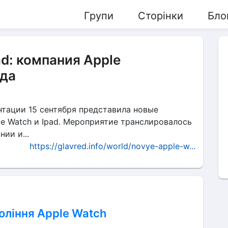
Групи
Сторінки
Бло
ad: компания Apple
ода
нтации 15 сентября представила новые
e Watch и Ipad. Мероприятие транслировалось
ии и...
https://glavred.info/world/novye-apple-w...
оління Apple Watch