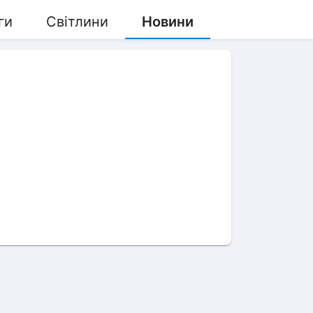
ги
Світлини
Новини