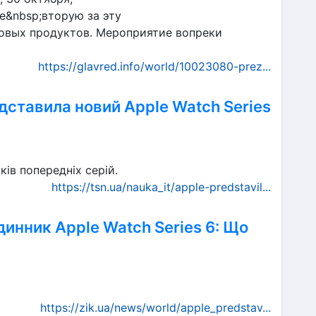
е&nbsp;вторую за эту
овых продуктов. Мероприятие вопреки
https://glavred.info/world/10023080-prez...
едставила новий Apple Watch Series
ків попередніх серій.
https://tsn.ua/nauka_it/apple-predstavil...
динник Apple Watch Series 6: Що
https://zik.ua/news/world/apple_predstav...