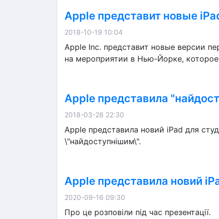
Apple представит новые iPa
2018-10-19 10:04
Apple Inc. представит новые версии п
на мероприятии в Нью-Йорке, которое
Apple представила "найдосту
2018-03-28 22:30
Apple представила новий iPad для студе
\"найдоступнішим\".
Apple представила новий iPad
2020-09-16 09:30
Про це розповіли під час презентації.