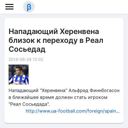
β
Нападающий Херенвена
близок к переходу в Реал
Сосьедад
2014-06-24 15:02
Нападающий "Херенвена" Альфред Финнбогасон
в ближайшее время должен стать игроком
"Реал Сосьедада".
http://www.ua-football.com/foreign/spain...