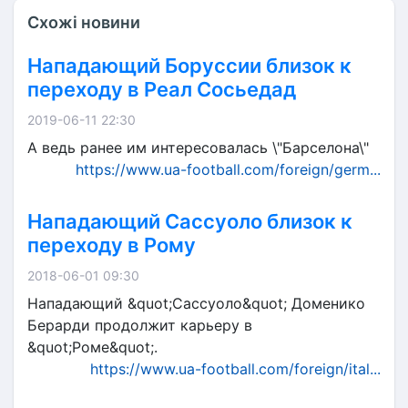
Схожі новини
Нападающий Боруссии близок к
переходу в Реал Сосьедад
2019-06-11 22:30
А ведь ранее им интересовалась \"Барселона\"
https://www.ua-football.com/foreign/germ...
Нападающий Сассуоло близок к
переходу в Рому
2018-06-01 09:30
Нападающий &quot;Сассуоло&quot; Доменико
Берарди продолжит карьеру в
&quot;Роме&quot;.
https://www.ua-football.com/foreign/ital...