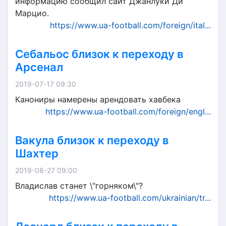
информацию сообщил сайт Джанлуки Ди
Марцио.
https://www.ua-football.com/foreign/ital...
Себальос близок к переходу в
Арсенал
2019-07-17 09:30
Канониры намерены арендовать хавбека
https://www.ua-football.com/foreign/engl...
Вакула близок к переходу в
Шахтер
2019-08-27 09:00
Владислав станет \"горняком\"?
https://www.ua-football.com/ukrainian/tr...