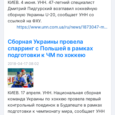
КИЕВ. 4 июня. УНН. 47-летний специалист
Дмитрий Пидгурский возглавил хоккейную
сборную Украины U-20, сообщает УНН со
ссылкой на ФХУ.
https://www.unn.com.ua/ru/news/1873047-m...
Сборная Украины провела
спарринг с Польшей в рамках
подготовки к ЧМ по хоккею
2018-04-17 08:02
КИЕВ. 17 апреля. УНН. Национальная сборная
команда Украины по хоккею провела первый
контрольный поединок в Будапеште в рамках
подготовки к чемпионату мира, сообщает УНН