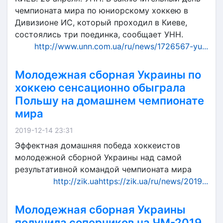
чемпионата мира по юниорскому хоккею в
Дивизионе ИС, который проходил в Киеве,
состоялись три поединка, сообщает УНН.
http://www.unn.com.ua/ru/news/1726567-yu...
Молодежная сборная Украины по
хоккею сенсационно обыграла
Польшу на домашнем чемпионате
мира
2019-12-14 23:31
Эффектная домашняя победа хоккеистов
молодежной сборной Украины над самой
результативной командой чемпионата мира
http://zik.uahttps://zik.ua/ru/news/2019...
Молодежная сборная Украины
получила соперников на ЧМ-2019