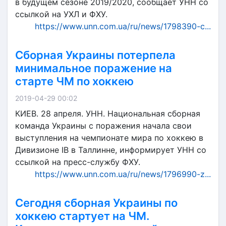
в будущем сезоне 2019/2020, сообщает УНН со
ссылкой на УХЛ и ФХУ.
https://www.unn.com.ua/ru/news/1798390-c...
Сборная Украины потерпела
минимальное поражение на
старте ЧМ по хоккею
2019-04-29 00:02
КИЕВ. 28 апреля. УНН. Национальная сборная
команда Украины с поражения начала свои
выступления на чемпионате мира по хоккею в
Дивизионе ІВ в Таллинне, информирует УНН со
ссылкой на пресс-службу ФХУ.
https://www.unn.com.ua/ru/news/1796990-z...
Сегодня сборная Украины по
хоккею стартует на ЧМ.