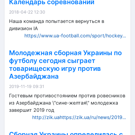
Календарь соревнований
2018-04-22 12:30
Наша команда попытается вернуться в
дивизион ІА
https://www.ua-football.com/sport/hockey...
Молодежная сборная Украины по
футболу сегодня сыграет
товарищескую игру против
Азербайджана
2019-11-19 09:31
Гостевым противостоянием против ровесников
из Азербайджана \"сине-желтая\" молодежка
завершит 2019 год
http://zik.uahttps://zik.ua/ru/news/2019...
Сборная Украины определилась с