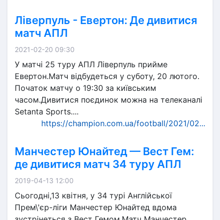
Ліверпуль - Евертон: Де дивитися
матч АПЛ
2021-02-20 09:30
У матчі 25 туру АПЛ Ліверпуль прийме
Евертон.Матч відбудеться у суботу, 20 лютого.
Початок матчу о 19:30 за київським
часом.Дивитися поєдинок можна на телеканалі
Setanta Sports....
https://champion.com.ua/football/2021/02...
Манчестер Юнайтед — Вест Гем:
де дивитися матч 34 туру АПЛ
2019-04-13 12:00
Сьогодні,13 квітня, у 34 турі Англійської
Прем\'єр-ліги Манчестер Юнайтед вдома
зустрінеться з Вест Гемом.Матч Манчестер