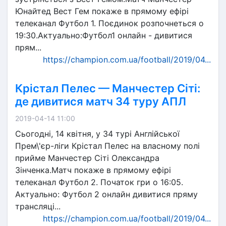
Юнайтед Вест Гем покаже в прямому ефірі
телеканал Футбол 1. Поєдинок розпочнеться о
19:30.Актуально:Футбол1 онлайн - дивитися
прям...
https://champion.com.ua/football/2019/04...
Крістал Пелес — Манчестер Сіті:
де дивитися матч 34 туру АПЛ
2019-04-14 11:00
Сьогодні, 14 квітня, у 34 турі Англійської
Прем\'єр-ліги Крістал Пелес на власному полі
прийме Манчестер Сіті Олександра
Зінченка.Матч покаже в прямому ефірі
телеканал Футбол 2. Початок гри о 16:05.
Актуально: Футбол 2 онлайн дивитися пряму
трансляці...
https://champion.com.ua/football/2019/04...