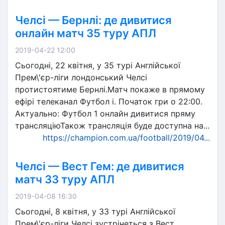
Челсі — Бернлі: де дивитися
онлайн матч 35 туру АПЛ
2019-04-22 12:00
Сьогодні, 22 квітня, у 35 турі Англійської
Прем\'єр-ліги лондонський Челсі
протистоятиме Бернлі.Матч покаже в прямому
ефірі телеканал Футбол і. Початок гри о 22:00.
Актуально: Футбол 1 онлайн дивитися пряму
трансляціюТакож трансляція буде доступна на...
https://champion.com.ua/football/2019/04...
Челсі — Вест Гем: де дивитися
матч 33 туру АПЛ
2019-04-08 16:30
Сьогодні, 8 квітня, у 33 турі Англійської
Прем\'єр-ліги Челсі зустрінеться з Вест