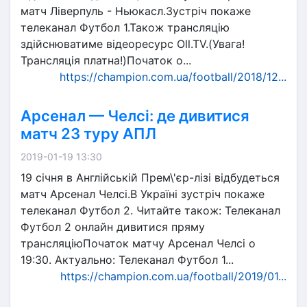
матч Ліверпуль - Ньюкасл.Зустріч покаже
телеканал Футбол 1.Також трансляцію
здійснюватиме відеоресурс Oll.TV.(Увага!
Трансляція платна!)Початок о...
https://champion.com.ua/football/2018/12...
Арсенал — Челсі: де дивитися
матч 23 туру АПЛ
2019-01-19 13:30
19 січня в Англійській Прем\'єр-лізі відбудеться
матч Арсенал Челсі.В Україні зустріч покаже
телеканал Футбол 2. Читайте також: Телеканал
Футбол 2 онлайн дивитися пряму
трансляціюПочаток матчу Арсенал Челсі о
19:30. Актуально: Телеканал Футбол 1...
https://champion.com.ua/football/2019/01...