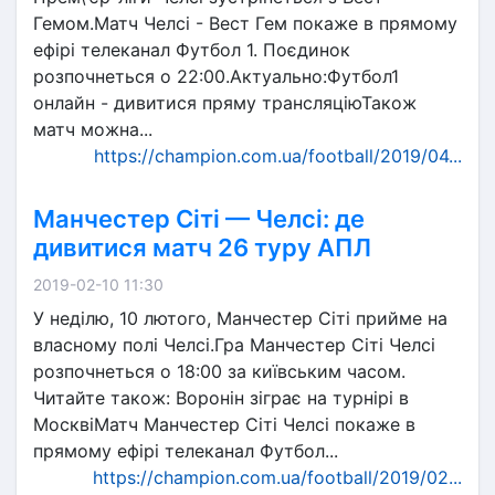
Гемом.Матч Челсі - Вест Гем покаже в прямому
ефірі телеканал Футбол 1. Поєдинок
розпочнеться о 22:00.Актуально:Футбол1
онлайн - дивитися пряму трансляціюТакож
матч можна...
https://champion.com.ua/football/2019/04...
Манчестер Сіті — Челсі: де
дивитися матч 26 туру АПЛ
2019-02-10 11:30
У неділю, 10 лютого, Манчестер Сіті прийме на
власному полі Челсі.Гра Манчестер Сіті Челсі
розпочнеться о 18:00 за київським часом.
Читайте також: Воронін зіграє на турнірі в
МосквіМатч Манчестер Сіті Челсі покаже в
прямому ефірі телеканал Футбол...
https://champion.com.ua/football/2019/02...