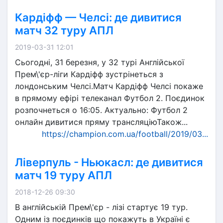
Кардіфф — Челсі: де дивитися
матч 32 туру АПЛ
2019-03-31 12:01
Сьогодні, 31 березня, у 32 турі Англійської
Прем\'єр-ліги Кардіфф зустрінеться з
лондонським Челсі.Матч Кардіфф Челсі покаже
в прямому ефірі телеканал Футбол 2. Поєдинок
розпочнеться о 16:05. Актуально: Футбол 2
онлайн дивитися пряму трансляціюТакож...
https://champion.com.ua/football/2019/03...
Ліверпуль - Ньюкасл: де дивитися
матч 19 туру АПЛ
2018-12-26 09:30
В англійській Прем\'єр - лізі стартує 19 тур.
Одним із поєдинків що покажуть в Україні є