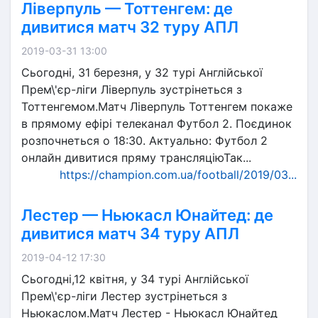
Ліверпуль — Тоттенгем: де
дивитися матч 32 туру АПЛ
2019-03-31 13:00
Сьогодні, 31 березня, у 32 турі Англійської
Прем\'єр-ліги Ліверпуль зустрінеться з
Тоттенгемом.Матч Ліверпуль Тоттенгем покаже
в прямому ефірі телеканал Футбол 2. Поєдинок
розпочнеться о 18:30. Актуально: Футбол 2
онлайн дивитися пряму трансляціюТак...
https://champion.com.ua/football/2019/03...
Лестер — Ньюкасл Юнайтед: де
дивитися матч 34 туру АПЛ
2019-04-12 17:30
Сьогодні,12 квітня, у 34 турі Англійської
Прем\'єр-ліги Лестер зустрінеться з
Ньюкаслом.Матч Лестер - Ньюкасл Юнайтед