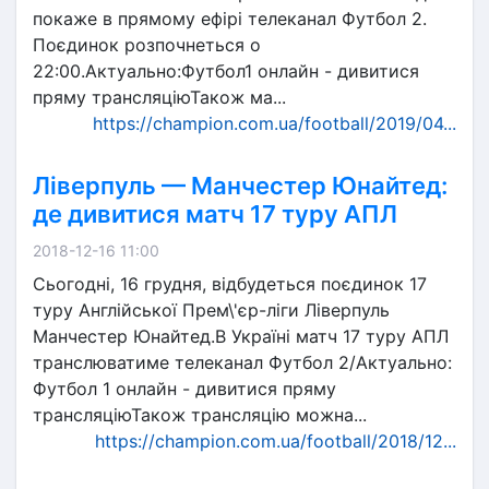
покаже в прямому ефірі телеканал Футбол 2.
Поєдинок розпочнеться о
22:00.Актуально:Футбол1 онлайн - дивитися
пряму трансляціюТакож ма...
https://champion.com.ua/football/2019/04...
Ліверпуль — Манчестер Юнайтед:
де дивитися матч 17 туру АПЛ
2018-12-16 11:00
Сьогодні, 16 грудня, відбудеться поєдинок 17
туру Англійської Прем\'єр-ліги Ліверпуль
Манчестер Юнайтед.В Україні матч 17 туру АПЛ
транслюватиме телеканал Футбол 2/Актуально:
Футбол 1 онлайн - дивитися пряму
трансляціюТакож трансляцію можна...
https://champion.com.ua/football/2018/12...