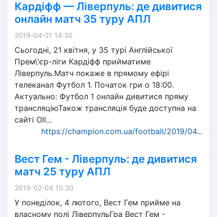
Кардіфф — Ліверпуль: де дивитися
онлайн матч 35 туру АПЛ
2019-04-21 14:30
Сьогодні, 21 квітня, у 35 турі Англійської
Прем\'єр-ліги Кардіфф прийматиме
Ліверпуль.Матч покаже в прямому ефірі
телеканал Футбол 1. Початок гри о 18:00.
Актуально: Футбол 1 онлайн дивитися пряму
трансляціюТакож трансляція буде доступна на
сайті Oll...
https://champion.com.ua/football/2019/04...
Вест Гем - Ліверпуль: де дивитися
матч 25 туру АПЛ
2019-02-04 10:30
У понеділок, 4 лютого, Вест Гем прийме на
власному полі ЛіверпульГра Вест Гем -