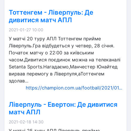
Тоттенгем - Ліверпуль: Де
дивитися матч АПЛ
2021-01-27 10:00
У матчі 20 туру АПЛ Тоттенгем прийме
Ліверпуль.Гра відбудеться у четвер, 28 січня.
Початок матчу о 22:00 за київським
часом.Дивитися поєдинок можна на телеканалі
Setanta Sports.Нагадаємо,Манчестер Юнайтед
вирвав перемогу в Ліверпуля,аТоттенгем
здолав...
https://champion.com.ua/football/2021/01...
Ліверпуль - Евертон: Де дивитися
матч АПЛ
2021-02-18 14:30
У матчі 25 туру АПЛ Ліверпуль прийме