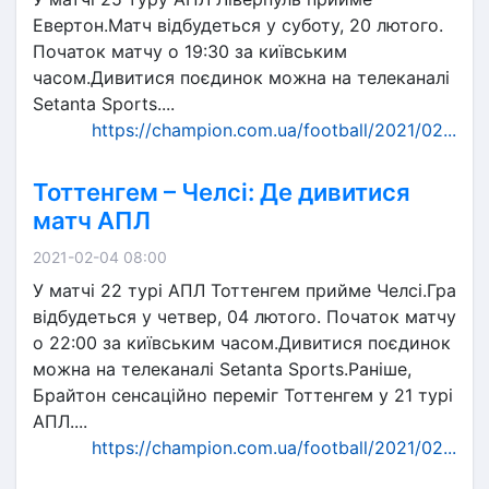
Евертон.Матч відбудеться у суботу, 20 лютого.
Початок матчу о 19:30 за київським
часом.Дивитися поєдинок можна на телеканалі
Setanta Sports....
https://champion.com.ua/football/2021/02...
Тоттенгем – Челсі: Де дивитися
матч АПЛ
2021-02-04 08:00
У матчі 22 турі АПЛ Тоттенгем прийме Челсі.Гра
відбудеться у четвер, 04 лютого. Початок матчу
о 22:00 за київським часом.Дивитися поєдинок
можна на телеканалі Setanta Sports.Раніше,
Брайтон сенсаційно переміг Тоттенгем у 21 турі
АПЛ....
https://champion.com.ua/football/2021/02...