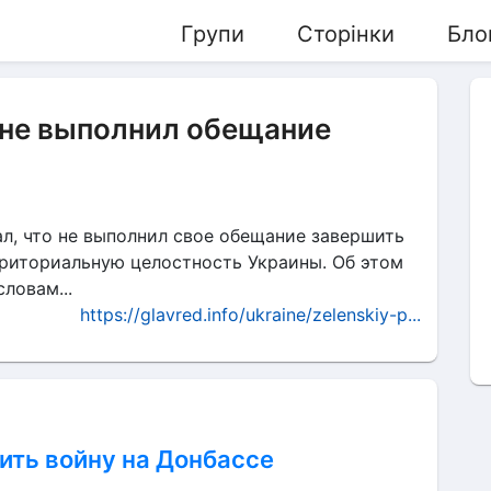
Групи
Сторінки
Бло
о не выполнил обещание
л, что не выполнил свое обещание завершить
рриториальную целостность Украины. Об этом
ловам...
https://glavred.info/ukraine/zelenskiy-p...
ить войну на Донбассе