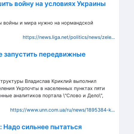
шить войну на условиях Украины
ы войны и мира нужно на нормандской
https://news.liga.net/politics/news/zele...
е запустить передвижные
структуры Владислав Криклий выполнил
ления Укрпочты в населенных пунктах пяти
нные аналитиков портала \"Слово и Дело\",
https://www.unn.com.ua/ru/news/1895384-k...
: Надо сильнее пытаться