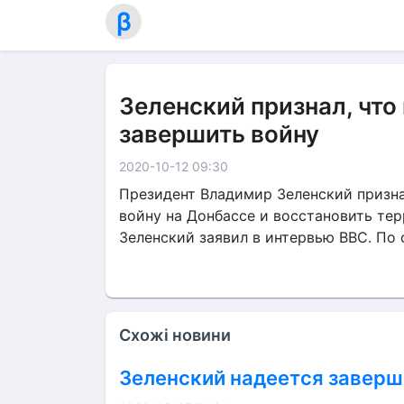
β
Зеленский признал, чт
завершить войну
2020-10-12 09:30
Президент Владимир Зеленский призна
войну на Донбассе и восстановить те
Зеленский заявил в интервью BBC. По с
Схожі новини
Зеленский надеется заверш