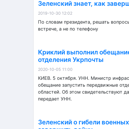
Зеленский знает, как завер
2019-10-30 12:02
По словам президента, решать вопрос
встрече, а не по телефону
Криклий выполнил обещани
отделения Укрпочты
2020-10-05 11:00
КИЕВ. 5 октября. УНН. Министр инфра
обещание запустить передвижные отде
областей. Об этом свидетельствуют да
передает УНН.
Зеленский о гибели военных