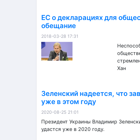
ЕС о декларациях для обще
обещание
2018-03-28 17:31
Неспосо
обществ
стремлен
Хан
Зеленский надеется, что з
уже в этом году
2020-08-25 21:01
Президент Украины Владимир Зеленски
удастся уже в 2020 году.