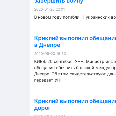
завершить войну
2020-01-26 22:01
В новом году погибли 11 украинских в
Криклий выполнил обещание
в Днепре
2020-09-20 15:30
КИЕВ. 20 сентября. УНН. Министр инф
обещание объявить большой междунар
Днепре. Об этом свидетельствуют данн
передает УНН.
Криклий выполнил обещание
дорог