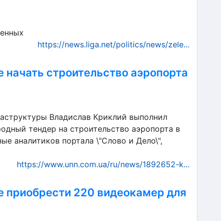
оенных
https://news.liga.net/politics/news/zele...
 начать строительство аэропорта
раструктуры Владислав Криклий выполнил
одный тендер на строительство аэропорта в
ые аналитиков портала \"Слово и Дело\",
https://www.unn.com.ua/ru/news/1892652-k...
 приобрести 220 видеокамер для