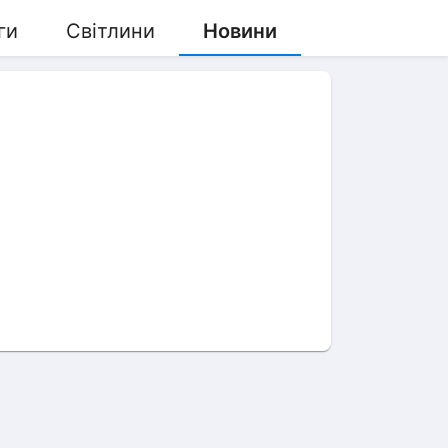
ги
Світлини
Новини