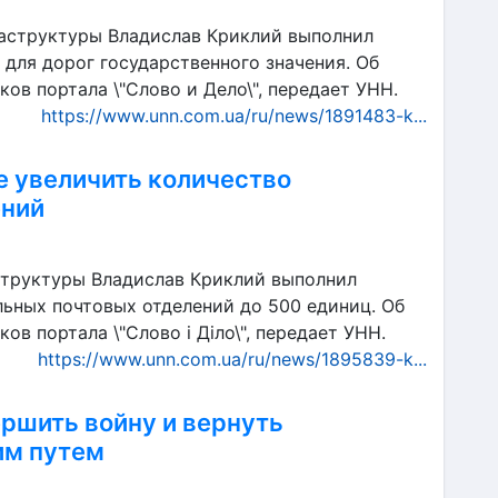
раструктуры Владислав Криклий выполнил
для дорог государственного значения. Об
ов портала \"Слово и Дело\", передает УНН.
https://www.unn.com.ua/ru/news/1891483-k...
 увеличить количество
ений
структуры Владислав Криклий выполнил
ьных почтовых отделений до 500 единиц. Об
в портала \"Слово і Діло\", передает УНН.
https://www.unn.com.ua/ru/news/1895839-k...
ршить войну и вернуть
им путем