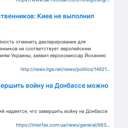
ственников: Киев не выполнил
бность отменить декларирование для
енников не соответствует европейским
иям Украины, заявил еврокомиссар Йоханнес
http://news.liga.net/news/politics/14921...
авершить войну на Донбассе можно
й надеется, что завершить войну на Донбассе
https://interfax.com.ua/news/general/683...