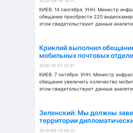
2020-09-14 14:01
КИЕВ. 14 сентября. УНН. Министр инф
обещание приобрести 220 видеокамер 
этом свидетельствуют данные аналитик
Криклий выполнил обещание
мобильных почтовых отдел
2020-10-07 12:31
КИЕВ. 7 октября. УНН. Министр инфра
обещание увеличить количество мобил
этом свидетельствуют данные аналитико
Зеленский: Мы должны заве
территории дипломатическ
2019-09-13 09:31