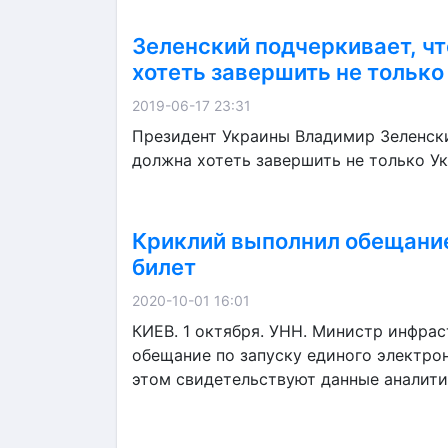
Зеленский подчеркивает, чт
хотеть завершить не только 
2019-06-17 23:31
Президент Украины Владимир Зеленски
должна хотеть завершить не только Ук
Криклий выполнил обещание
билет
2020-10-01 16:01
КИЕВ. 1 октября. УНН. Министр инфра
обещание по запуску единого электрон
этом свидетельствуют данные аналитико