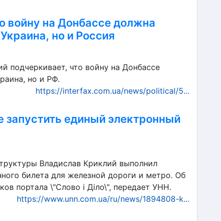
о войну на Донбассе должна
Украина, но и Россия
й подчеркивает, что войну на Донбассе
раина, но и РФ.
https://interfax.com.ua/news/political/5...
 запустить единый электронный
структуры Владислав Криклий выполнил
ного билета для железной дороги и метро. Об
в портала \"Слово і Діло\", передает УНН.
https://www.unn.com.ua/ru/news/1894808-k...