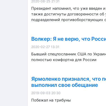
2020-08-25 21:31
Президент напомнил, что уже введен 
также достигнуты договоренности об
подразделений противоборствующих с
Волкер: Я не верю, что Росс
2020-02-27 13:31
Бывший спецпосланник США по Украине
полностью комфортна для России
Ярмоленко признался, что п
выполнил свое обещание
2019-09-03 20:30
Побежал на трибуны