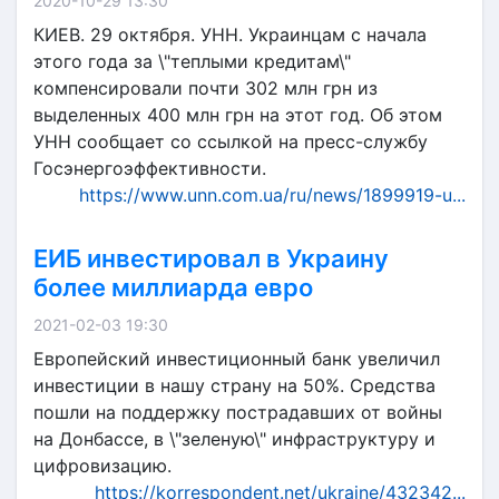
2020-10-29 13:30
КИЕВ. 29 октября. УНН. Украинцам с начала
этого года за \"теплыми кредитам\"
компенсировали почти 302 млн грн из
выделенных 400 млн грн на этот год. Об этом
УНН сообщает со ссылкой на пресс-службу
Госэнергоэффективности.
https://www.unn.com.ua/ru/news/1899919-u...
ЕИБ инвестировал в Украину
более миллиарда евро
2021-02-03 19:30
Европейский инвестиционный банк увеличил
инвестиции в нашу страну на 50%. Средства
пошли на поддержку пострадавших от войны
на Донбассе, в \"зеленую\" инфраструктуру и
цифровизацию.
https://korrespondent.net/ukraine/432342...