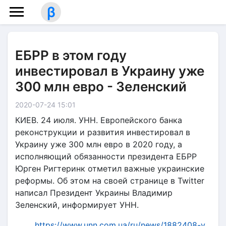
β
ЕБРР в этом году
инвестировал в Украину уже
300 млн евро - Зеленский
2020-07-24 15:01
КИЕВ. 24 июля. УНН. Европейского банка
реконструкции и развития инвестировал в
Украину уже 300 млн евро в 2020 году, а
исполняющий обязанности президента ЕБРР
Юрген Ригтеринк отметил важные украинские
реформы. Об этом на своей странице в Twitter
написал Президент Украины Владимир
Зеленский, информирует УНН.
https://www.unn.com.ua/ru/news/1882408-y...