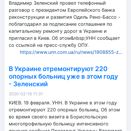
Владимир Зеленский провел телефонный
разговор с президентом Европейского банка
реконструкции и развития Одиль Рено-Бассо -
поблагодарил за подписание соглашения по
капитальному ремонту дорог в Украине и
пригласил в Киев. Об этом&nbsp;УНН сообщает
со ссылкой на пресс-службу ОПУ.
https://www.unn.com.ua/ru/news/1908855-z...
В Украине отремонтируют 220
опорных больниц уже в этом году
- Зеленский
2020-02-19 11:31
КИЕВ. 19 февраля. УНН. В Украине в этом году
отремонтируют 220 опорных больниц. Об этом
во время своего визита в Бориспольскую
многопрофильную больницу интенсивного
лечения сообщил Президент Украины Владимир