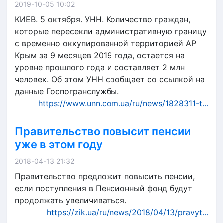
2019-10-05 10:02
КИЕВ. 5 октября. УНН. Количество граждан,
которые пересекли административную границу
с временно оккупированной территорией АР
Крым за 9 месяцев 2019 года, остается на
уровне прошлого года и составляет 2 млн
человек. Об этом УНН сообщает со ссылкой на
данные Госпогранслужбы.
https://www.unn.com.ua/ru/news/1828311-t...
Правительство повысит пенсии
уже в этом году
2018-04-13 21:32
Правительство предложит повысить пенсии,
если поступления в Пенсионный фонд будут
продолжать увеличиваться.
https://zik.ua/ru/news/2018/04/13/pravyt...