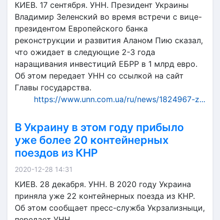
КИЕВ. 17 сентября. УНН. Президент Украины
Владимир Зеленский во время встречи с вице-
президентом Европейского банка
реконструкции и развития Аланом Пию сказал,
что ожидает в следующие 2-3 года
наращивания инвестиций ЕБРР в 1 млрд евро.
Об этом передает УНН со ссылкой на сайт
Главы государства.
https://www.unn.com.ua/ru/news/1824967-z...
В Украину в этом году прибыло
уже более 20 контейнерных
поездов из КНР
2020-12-28 14:31
КИЕВ. 28 декабря. УНН. В 2020 году Украина
приняла уже 22 контейнерных поезда из КНР.
Об этом сообщает пресс-служба Укрзализныци,
передает УНН.