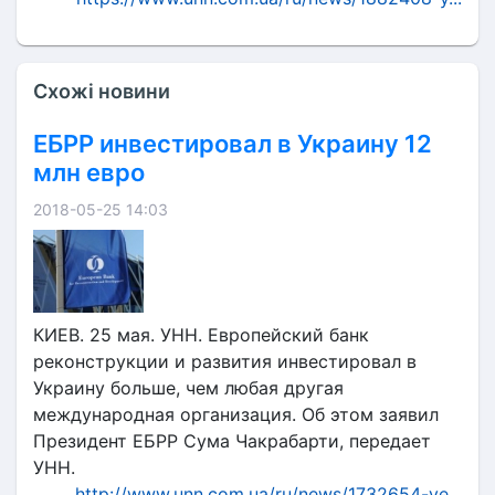
Схожі новини
ЕБРР инвестировал в Украину 12
млн евро
2018-05-25 14:03
КИЕВ. 25 мая. УНН. Европейский банк
реконструкции и развития инвестировал в
Украину больше, чем любая другая
международная организация. Об этом заявил
Президент ЕБРР Сума Чакрабарти, передает
УНН.
http://www.unn.com.ua/ru/news/1732654-ye...