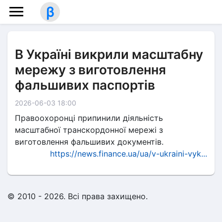
β
В Україні викрили масштабну
мережу з виготовлення
фальшивих паспортів
2026-06-03 18:00
Правоохоронці припинили діяльність
масштабної транскордонної мережі з
виготовлення фальшивих документів.
https://news.finance.ua/ua/v-ukraini-vyk...
© 2010 - 2026. Всі права захищено.