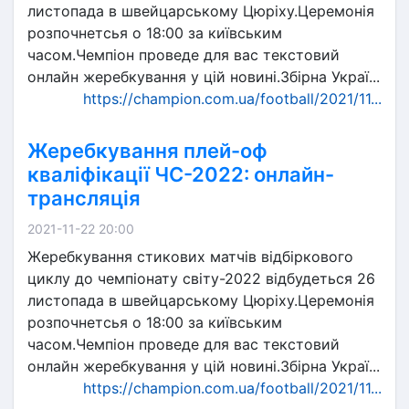
листопада в швейцарському Цюріху.Церемонія
розпочнетсья о 18:00 за київським
часом.Чемпіон проведе для вас текстовий
онлайн жеребкування у цій новині.Збірна Украї...
https://champion.com.ua/football/2021/11...
Жеребкування плей-оф
кваліфікації ЧС-2022: онлайн-
трансляція
2021-11-22 20:00
Жеребкування стикових матчів відбіркового
циклу до чемпіонату світу-2022 відбудеться 26
листопада в швейцарському Цюріху.Церемонія
розпочнетсья о 18:00 за київським
часом.Чемпіон проведе для вас текстовий
онлайн жеребкування у цій новині.Збірна Украї...
https://champion.com.ua/football/2021/11...