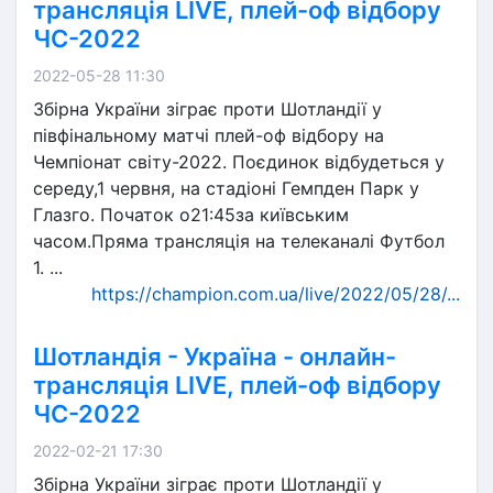
трансляція LIVE, плей-оф відбору
ЧС-2022
2022-05-28 11:30
Збірна України зіграє проти Шотландії у
півфінальному матчі плей-оф відбору на
Чемпіонат світу-2022. Поєдинок відбудеться у
середу,1 червня, на стадіоні Гемпден Парк у
Глазго. Початок о21:45за київським
часом.Пряма трансляція на телеканалі Футбол
1. ...
https://champion.com.ua/live/2022/05/28/...
Шотландія - Україна - онлайн-
трансляція LIVE, плей-оф відбору
ЧС-2022
2022-02-21 17:30
Збірна України зіграє проти Шотландії у