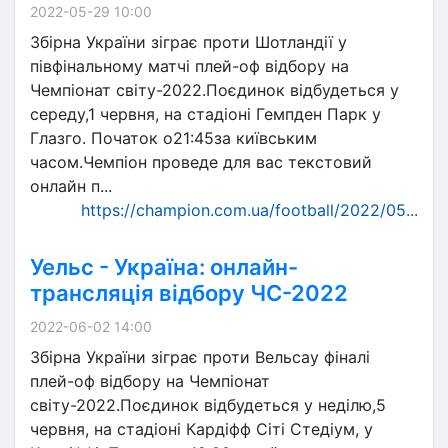
2022-05-29 10:00
Збірна України зіграє проти Шотландії у
півфінальному матчі плей-оф відбору на
Чемпіонат світу-2022.Поєдинок відбудеться у
середу,1 червня, на стадіоні Гемпден Парк у
Глазго. Початок о21:45за київським
часом.Чемпіон проведе для вас текстовий
онлайн п...
https://champion.com.ua/football/2022/05...
Уельс - Україна: онлайн-
трансляція відбору ЧС-2022
2022-06-02 14:00
Збірна України зіграє проти Вельсау фіналі
плей-оф відбору на Чемпіонат
світу-2022.Поєдинок відбудеться у неділю,5
червня, на стадіоні Кардіфф Сіті Стедіум, у