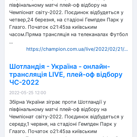
півфінальному матчі плей-оф відбору на
Чемпіонат світу-2022. Поєдинок відбудеться у
четвер,24 березня, на стадіоні Гемпден Парк у
Глазго. Початок о21:45за київським
часом.Пряма трансляція на телеканалах Футбол
...
https://champion.com.ua/live/2022/02/21/...
Шотландія - Україна - онлайн-
трансляція LIVE, плей-оф відбору
ЧС-2022
2022-05-25 12:00
Збірна України зіграє проти Шотландії у
півфінальному матчі плей-оф відбору на
Чемпіонат світу-2022. Поєдинок відбудеться у
середу,1 червня, на стадіоні Гемпден Парк у
Глазго. Початок о21:45за київським