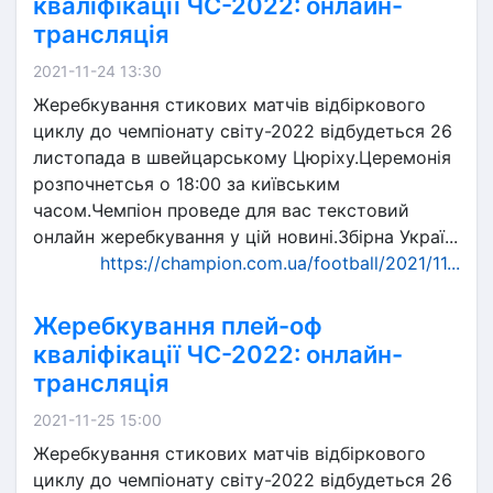
кваліфікації ЧС-2022: онлайн-
трансляція
2021-11-24 13:30
Жеребкування стикових матчів відбіркового
циклу до чемпіонату світу-2022 відбудеться 26
листопада в швейцарському Цюріху.Церемонія
розпочнетсья о 18:00 за київським
часом.Чемпіон проведе для вас текстовий
онлайн жеребкування у цій новині.Збірна Украї...
https://champion.com.ua/football/2021/11...
Жеребкування плей-оф
кваліфікації ЧС-2022: онлайн-
трансляція
2021-11-25 15:00
Жеребкування стикових матчів відбіркового
циклу до чемпіонату світу-2022 відбудеться 26