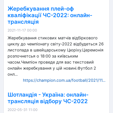
Жеребкування плей-оф
кваліфікації ЧС-2022: онлайн-
трансляція
2021-11-17 00:00
Жеребкування стикових матчів відбіркового
циклу до чемпіонату світу-2022 відбудеться 26
листопада в швейцарському Цюріху.Церемонія
розпочнетсья о 18:00 за київським
часом.Чемпіон проведе для вас текстовий
онлайн жеребкування у цій новині.Футбол 2
онл...
https://champion.com.ua/football/2021/11...
Шотландія - Україна: онлайн-
трансляція відбору ЧС-2022
2022-05-31 11:00