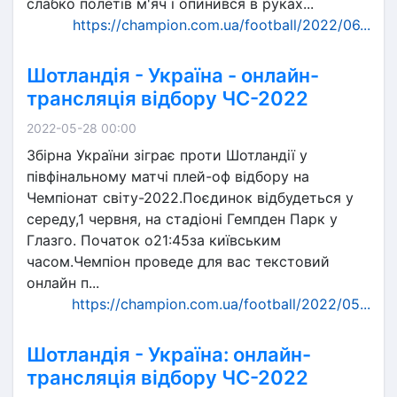
слабко полетів м'яч і опинився в руках...
https://champion.com.ua/football/2022/06...
Шотландія - Україна - онлайн-
трансляція відбору ЧС-2022
2022-05-28 00:00
Збірна України зіграє проти Шотландії у
півфінальному матчі плей-оф відбору на
Чемпіонат світу-2022.Поєдинок відбудеться у
середу,1 червня, на стадіоні Гемпден Парк у
Глазго. Початок о21:45за київським
часом.Чемпіон проведе для вас текстовий
онлайн п...
https://champion.com.ua/football/2022/05...
Шотландія - Україна: онлайн-
трансляція відбору ЧС-2022