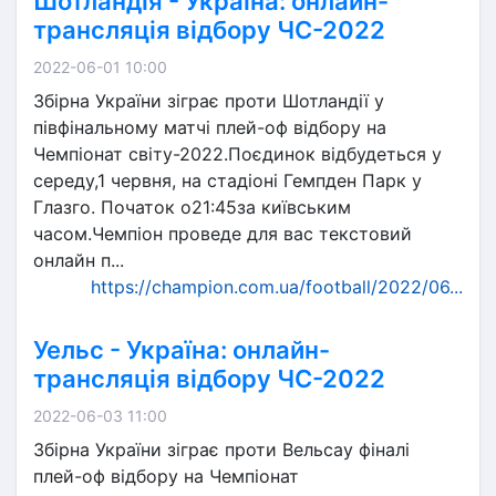
Шотландія - Україна: онлайн-
трансляція відбору ЧС-2022
2022-06-01 10:00
Збірна України зіграє проти Шотландії у
півфінальному матчі плей-оф відбору на
Чемпіонат світу-2022.Поєдинок відбудеться у
середу,1 червня, на стадіоні Гемпден Парк у
Глазго. Початок о21:45за київським
часом.Чемпіон проведе для вас текстовий
онлайн п...
https://champion.com.ua/football/2022/06...
Уельс - Україна: онлайн-
трансляція відбору ЧС-2022
2022-06-03 11:00
Збірна України зіграє проти Вельсау фіналі
плей-оф відбору на Чемпіонат