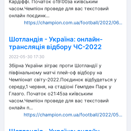
Кардіффі. Початок о19:00за київським
часом.Чемпіон проведе для вас текстовий
онлайн поєдинк...
https://champion.com.ua/football/2022/06...
Шотландія - Україна: онлайн-
трансляція відбору ЧС-2022
2022-05-30 17:30
Збірна України зіграє проти Шотландії у
півфінальному матчі плей-оф відбору на
Чемпіонат світу-2022.Поєдинок відбудеться у
середу,1 червня, на стадіоні Гемпден Парк у
Глазго. Початок о21:45за київським
часом.Чемпіон проведе для вас текстовий
онлайн п...
https://champion.com.ua/football/2022/05...