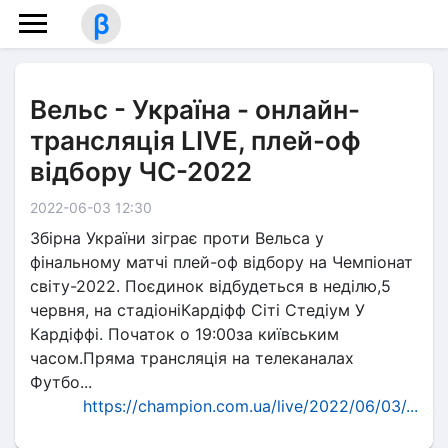
β
Вельс - Україна - онлайн-
трансляція LIVE, плей-оф
відбору ЧС-2022
2022-06-03 12:30
Збірна України зіграє проти Вельса у
фінальному матчі плей-оф відбору на Чемпіонат
світу-2022. Поєдинок відбудеться в неділю,5
червня, на стадіоніКардіфф Сіті Стедіум У
Кардіффі. Початок о 19:00за київським
часом.Пряма трансляція на телеканалах
Футбо...
https://champion.com.ua/live/2022/06/03/...