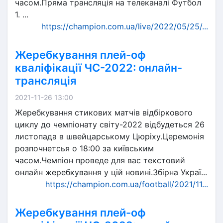
часом.Пряма трансляція на телеканалі Футбол
1. ...
https://champion.com.ua/live/2022/05/25/...
Жеребкування плей-оф
кваліфікації ЧС-2022: онлайн-
трансляція
2021-11-26 13:00
Жеребкування стикових матчів відбіркового
циклу до чемпіонату світу-2022 відбудеться 26
листопада в швейцарському Цюріху.Церемонія
розпочнетсья о 18:00 за київським
часом.Чемпіон проведе для вас текстовий
онлайн жеребкування у цій новині.Збірна Украї...
https://champion.com.ua/football/2021/11...
Жеребкування плей-оф