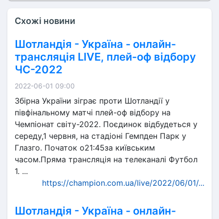
Схожі новини
Шотландія - Україна - онлайн-
трансляція LIVE, плей-оф відбору
ЧС-2022
2022-06-01 09:00
Збірна України зіграє проти Шотландії у
півфінальному матчі плей-оф відбору на
Чемпіонат світу-2022. Поєдинок відбудеться у
середу,1 червня, на стадіоні Гемпден Парк у
Глазго. Початок о21:45за київським
часом.Пряма трансляція на телеканалі Футбол
1. ...
https://champion.com.ua/live/2022/06/01/...
Шотландія - Україна - онлайн-