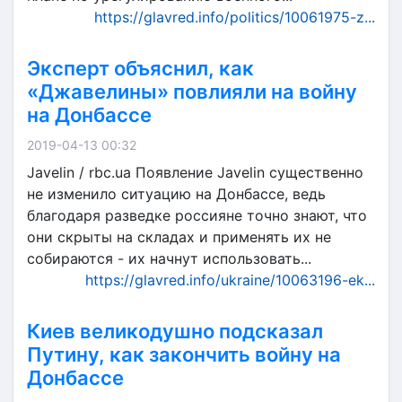
https://glavred.info/politics/10061975-z...
Эксперт объяснил, как
«Джавелины» повлияли на войну
на Донбассе
2019-04-13 00:32
Javelin / rbc.ua Появление Javelin существенно
не изменило ситуацию на Донбассе, ведь
благодаря разведке россияне точно знают, что
они скрыты на складах и применять их не
собираются - их начнут использовать...
https://glavred.info/ukraine/10063196-ek...
Киев великодушно подсказал
Путину, как закончить войну на
Донбассе