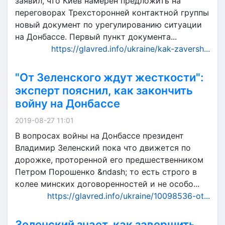
заявил, что Киев намерен предложить на
переговорах Трехсторонней контактной группы
новый документ по урегулированию ситуации
на Донбассе. Первый пункт документа...
https://glavred.info/ukraine/kak-zaversh...
"От Зеленского ждут жесткости":
эксперт пояснил, как закончить
войну на Донбассе
2019-08-27 11:01
В вопросах войны на Донбассе президент
Владимир Зеленский пока что движется по
дорожке, проторенной его предшественником
Петром Порошенко &ndash; то есть строго в
колее минских договоренностей и не особо...
https://glavred.info/ukraine/10098536-ot...
Зеленский знает, как завершить