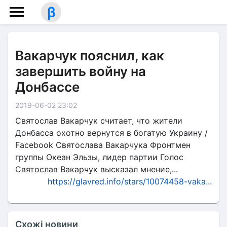
β
Вакарчук пояснил, как
завершить войну на
Донбассе
2019-06-02 23:02
Святослав Вакарчук считает, что жители
Донбасса охотно вернутся в богатую Украину /
Facebook Святослава Вакарчука Фронтмен
группы Океан Эльзы, лидер партии Голос
Святослав Вакарчук высказал мнение,...
https://glavred.info/stars/10074458-vaka...
Схожі новини