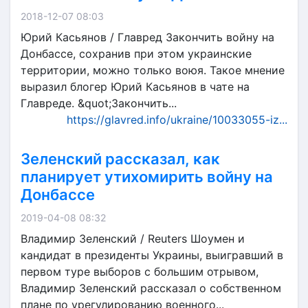
2018-12-07 08:03
Юрий Касьянов / Главред Закончить войну на
Донбассе, сохранив при этом украинские
территории, можно только воюя. Такое мнение
выразил блогер Юрий Касьянов в чате на
Главреде. &quot;Закончить...
https://glavred.info/ukraine/10033055-iz...
Зеленский рассказал, как
планирует утихомирить войну на
Донбассе
2019-04-08 08:32
Владимир Зеленский / Reuters Шоумен и
кандидат в президенты Украины, выигравший в
первом туре выборов с большим отрывом,
Владимир Зеленский рассказал о собственном
плане по урегулированию военного...