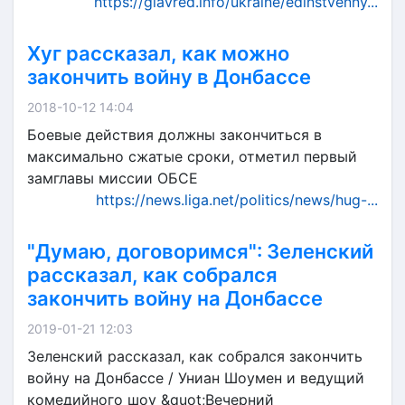
https://glavred.info/ukraine/edinstvenny...
Хуг рассказал, как можно
закончить войну в Донбассе
2018-10-12 14:04
Боевые действия должны закончиться в
максимально сжатые сроки, отметил первый
замглавы миссии ОБСЕ
https://news.liga.net/politics/news/hug-...
"Думаю, договоримся": Зеленский
рассказал, как собрался
закончить войну на Донбассе
2019-01-21 12:03
Зеленский рассказал, как собрался закончить
войну на Донбассе / Униан Шоумен и ведущий
комедийного шоу &quot;Вечерний