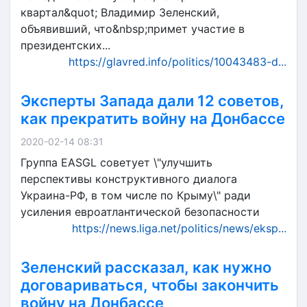
квартал&quot; Владимир Зеленский,
объявивший, что&nbsp;примет участие в
президентских...
https://glavred.info/politics/10043483-d...
Эксперты Запада дали 12 советов,
как прекратить войну на Донбассе
2020-02-14 08:31
Группа EASGL советует \"улучшить
перспективы конструктивного диалога
Украина-РФ, в том числе по Крыму\" ради
усиления евроатлантической безопасности
https://news.liga.net/politics/news/eksp...
Зеленский рассказал, как нужно
договариваться, чтобы закончить
войну на Донбассе