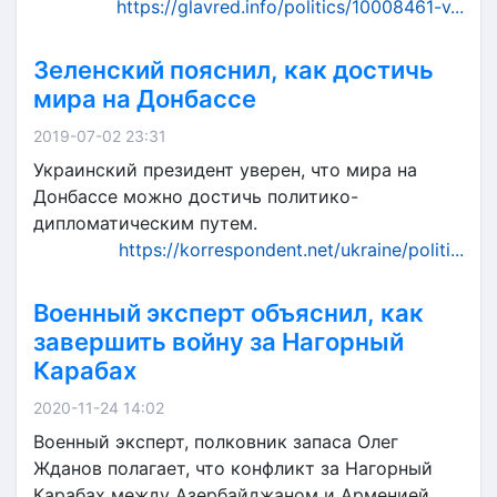
https://glavred.info/politics/10008461-v...
Зеленский пояснил, как достичь
мира на Донбассе
2019-07-02 23:31
Украинский президент уверен, что мира на
Донбассе можно достичь политико-
дипломатическим путем.
https://korrespondent.net/ukraine/politi...
Военный эксперт объяснил, как
завершить войну за Нагорный
Карабах
2020-11-24 14:02
Военный эксперт, полковник запаса Олег
Жданов полагает, что конфликт за Нагорный
Карабах между Азербайджаном и Арменией