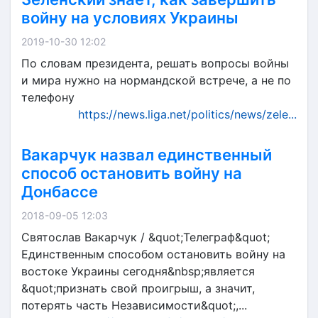
войну на условиях Украины
2019-10-30 12:02
По словам президента, решать вопросы войны
и мира нужно на нормандской встрече, а не по
телефону
https://news.liga.net/politics/news/zele...
Вакарчук назвал единственный
способ остановить войну на
Донбассе
2018-09-05 12:03
Святослав Вакарчук / &quot;Телеграф&quot;
Единственным способом остановить войну на
востоке Украины сегодня&nbsp;является
&quot;признать свой проигрыш, а значит,
потерять часть Независимости&quot;,...