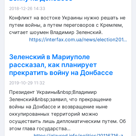
2018-12-26 14:33
Конфликт на востоке Украины нужно решать не
путем войны, а путем переговоров с Кремлем,
считает шоумен Владимир Зеленский.
https://interfax.com.ua/news/election201...
Зеленский в Мариуполе
рассказал, как планирует
прекратить войну на Донбассе
2019-10-29 11:32
Президент Украины&nbsp;Владимир
Зеленский&nbsp;заявил, что прекращение
войны на Донбассе и возвращение ныне
оккупированных территорий можно
осуществить лишь дипломатическим путем. Об
этом глава государства...
https://glavred.info/politics/10116716-z...